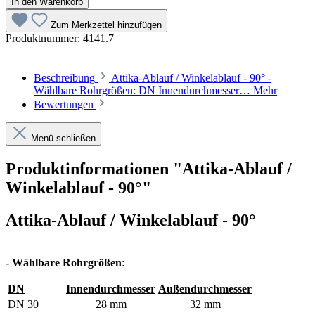
In den Warenkorb
Zum Merkzettel hinzufügen
Produktnummer:
4141.7
Beschreibung
Attika-Ablauf / Winkelablauf - 90° -
Wählbare Rohrgrößen: DN Innendurchmesser…
Mehr
Bewertungen
Menü schließen
Produktinformationen "Attika-Ablauf /
Winkelablauf - 90°"
Attika-Ablauf / Winkelablauf - 90°
- Wählbare Rohrgrößen
:
DN
Innendurchmesser
Außendurchmesser
DN 30
28 mm
32 mm