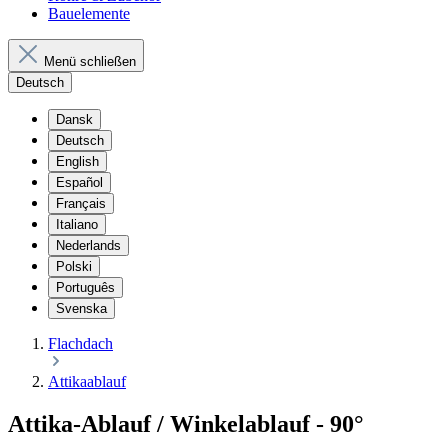
Bauelemente
Menü schließen
Deutsch
Dansk
Deutsch
English
Español
Français
Italiano
Nederlands
Polski
Português
Svenska
Flachdach
Attikaablauf
Attika-Ablauf / Winkelablauf - 90°