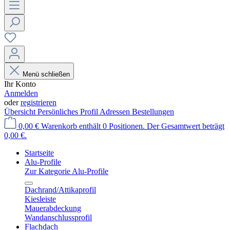
Menü schließen
Ihr Konto
Anmelden
oder
registrieren
Übersicht
Persönliches Profil
Adressen
Bestellungen
0,00 €
Warenkorb enthält 0 Positionen. Der Gesamtwert beträgt
0,00 €.
Startseite
Alu-Profile
Zur Kategorie Alu-Profile
Dachrand/Attikaprofil
Kiesleiste
Mauerabdeckung
Wandanschlussprofil
Flachdach