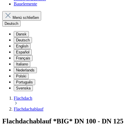
Bauelemente
Menü schließen
Deutsch
Dansk
Deutsch
English
Español
Français
Italiano
Nederlands
Polski
Português
Svenska
Flachdach
Flachdachablauf
Flachdachablauf *BIG* DN 100 - DN 125