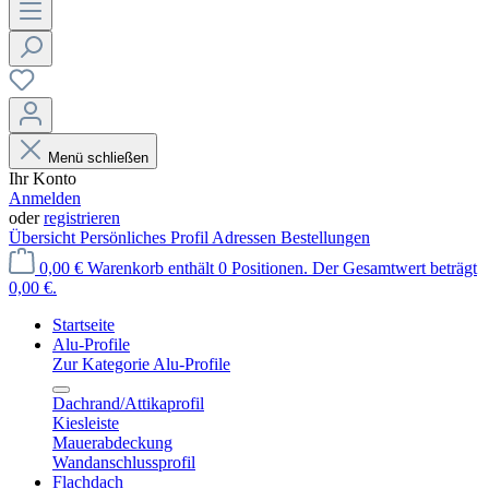
Menü schließen
Ihr Konto
Anmelden
oder
registrieren
Übersicht
Persönliches Profil
Adressen
Bestellungen
0,00 €
Warenkorb enthält 0 Positionen. Der Gesamtwert beträgt
0,00 €.
Startseite
Alu-Profile
Zur Kategorie Alu-Profile
Dachrand/Attikaprofil
Kiesleiste
Mauerabdeckung
Wandanschlussprofil
Flachdach