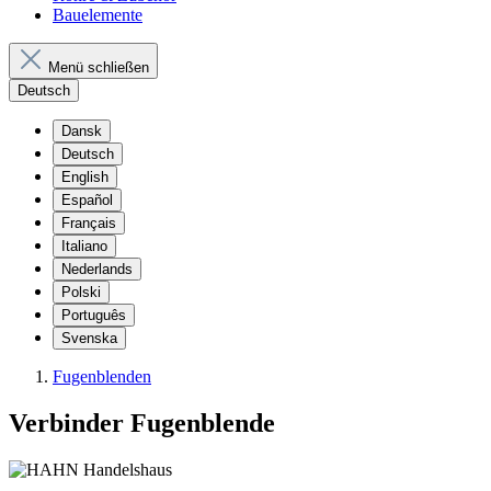
Bauelemente
Menü schließen
Deutsch
Dansk
Deutsch
English
Español
Français
Italiano
Nederlands
Polski
Português
Svenska
Fugenblenden
Verbinder Fugenblende