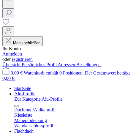
Menü schließen
Ihr Konto
Anmelden
oder
registrieren
Übersicht
Persönliches Profil
Adressen
Bestellungen
0,00 €
Warenkorb enthält 0 Positionen. Der Gesamtwert beträgt
0,00 €.
Startseite
Alu-Profile
Zur Kategorie Alu-Profile
Dachrand/Attikaprofil
Kiesleiste
Mauerabdeckung
Wandanschlussprofil
Flachdach