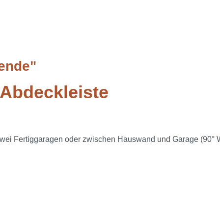
lende"
Abdeckleiste
wei Fertiggaragen oder zwischen Hauswand und Garage (90° W