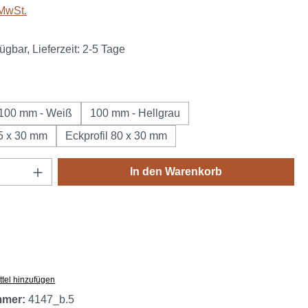
 MwSt.
ügbar, Lieferzeit: 2-5 Tage
auswählen
100 mm - Weiß
100 mm - Hellgrau
55 x 30 mm
Eckprofil 80 x 30 mm
Anzahl: Gib den gewünschten Wert ein oder
In den Warenkorb
tel hinzufügen
mmer:
4147_b.5