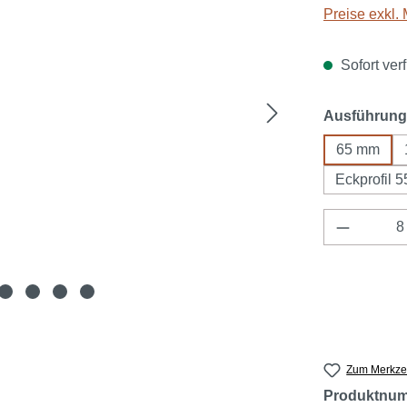
Preise exkl.
Sofort verf
Ausführung
65 mm
Eckprofil 
Produkt 
Zum Merkzet
Produktnu