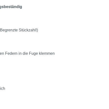
ngsbeständig
(Begrenzte Stückzahl!)
nden Federn in die Fuge klemmen
ich