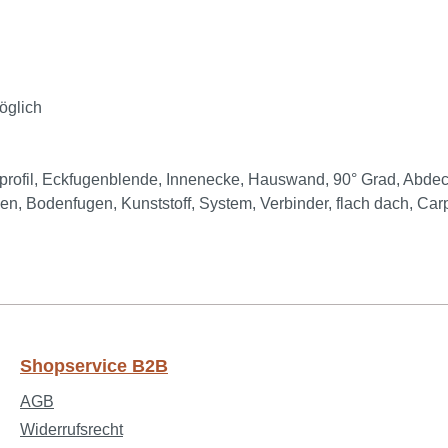
öglich
kprofil, Eckfugenblende, Innenecke, Hauswand, 90° Grad, Abde
, Bodenfugen, Kunststoff, System, Verbinder, flach dach, Car
Shopservice B2B
AGB
Widerrufsrecht