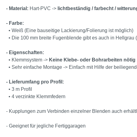
- Material:
Hart-PVC ->
lichtbeständig /
farbecht /
witteru
- Farbe:
• Weiß (Eine bauseitige Lackierung/Folierung ist möglich)
• Die 100 mm breite Fugenblende gibt es auch in Hellgrau 
- Eigenschaften:
• Klemmsystem ->
Keine Klebe- oder Bohrarbeiten nötig
• Sehr einfache Montage -> Einfach mit Hilfe der beiliege
- Lieferumfang pro Profil:
• 3 m Profil
• 4 verzinkte Klemmfedern
- Kupplungen zum Verbinden einzelner Blenden auch erhältl
- Geeignet für jegliche Fertiggaragen