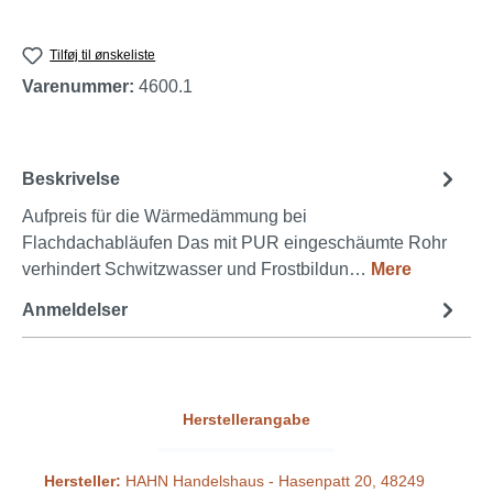
Tilføj til ønskeliste
Varenummer:
4600.1
Beskrivelse
Aufpreis für die Wärmedämmung bei
Flachdachabläufen Das mit PUR eingeschäumte Rohr
verhindert Schwitzwasser und Frostbildun…
Mere
Anmeldelser
Herstellerangabe
Hersteller:
HAHN Handelshaus - Hasenpatt 20, 48249