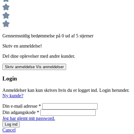
Gennemsnitlig bedømmelse på 0 ud af 5 stjerner
Skriv en anmeldelse!
Del dine oplevelser med andre kunder.
Skriv anmeldelse
Vis anmeldelser
Login
Anmeldelser kan kun skrives hvis du er logget ind. Login herunder.
Ny kunde?
Din e-mail adresse
*
Din adgangskode
*
Jeg har glemt mit password.
Log ind
Cancel