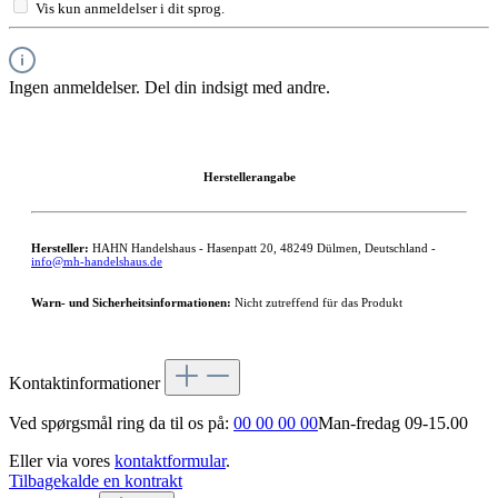
Vis kun anmeldelser i dit sprog.
Ingen anmeldelser. Del din indsigt med andre.
Herstellerangabe
Hersteller:
HAHN Handelshaus - Hasenpatt 20, 48249 Dülmen, Deutschland -
info@mh-handelshaus.de
Warn- und Sicherheitsinformationen:
Nicht zutreffend für das Produkt
Kontaktinformationer
Ved spørgsmål ring da til os på:
00 00 00 00
Man-fredag 09-15.00
Eller via vores
kontaktformular
.
Tilbagekalde en kontrakt