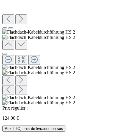
Prix régulier :
124,00 €
Prix TTC, frais de livraison en sus