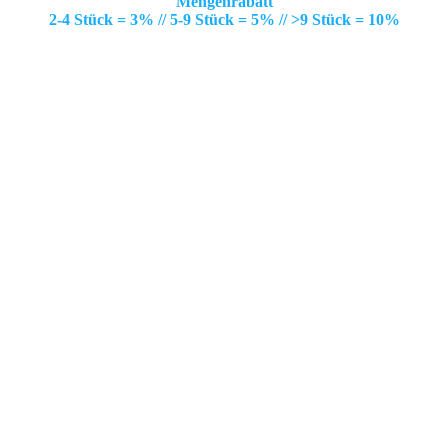
Mengenrabatt
2-4 Stück = 3% // 5-9 Stück = 5% // >9 Stück = 10%