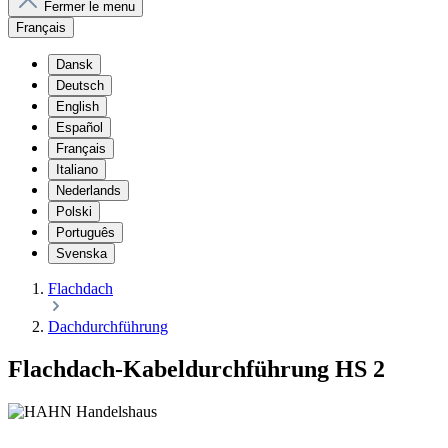
Fermer le menu
Français
Dansk
Deutsch
English
Español
Français
Italiano
Nederlands
Polski
Português
Svenska
Flachdach
Dachdurchführung
Flachdach-Kabeldurchführung HS 2