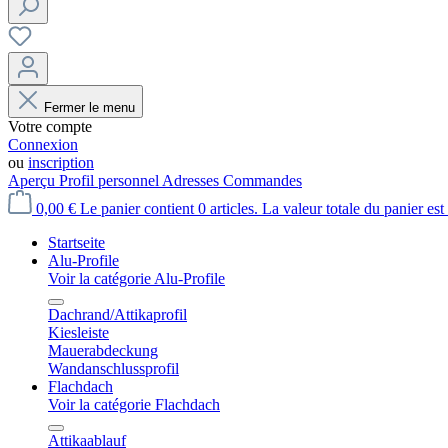
Fermer le menu
Votre compte
Connexion
ou
inscription
Aperçu
Profil personnel
Adresses
Commandes
0,00 €
Le panier contient 0 articles. La valeur totale du panier est
Startseite
Alu-Profile
Voir la catégorie Alu-Profile
Dachrand/Attikaprofil
Kiesleiste
Mauerabdeckung
Wandanschlussprofil
Flachdach
Voir la catégorie Flachdach
Attikaablauf