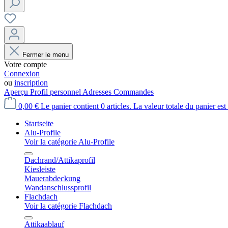
Fermer le menu
Votre compte
Connexion
ou
inscription
Aperçu
Profil personnel
Adresses
Commandes
0,00 €
Le panier contient 0 articles. La valeur totale du panier est
Startseite
Alu-Profile
Voir la catégorie Alu-Profile
Dachrand/Attikaprofil
Kiesleiste
Mauerabdeckung
Wandanschlussprofil
Flachdach
Voir la catégorie Flachdach
Attikaablauf