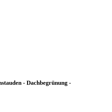
nstauden - Dachbegrünung -