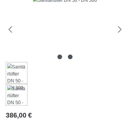
Prix régulier :
386,00 €