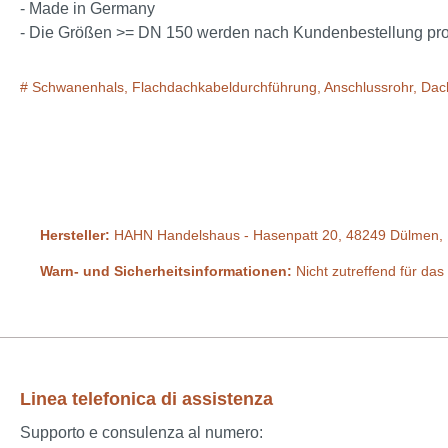
- Made in Germany
- Die Größen >= DN 150 werden nach Kundenbestellung produz
# Schwanenhals, Flachdachkabeldurchführung, Anschlussrohr, Dac
Hersteller:
HAHN Handelshaus - Hasenpatt 20, 48249 Dülmen, 
Warn- und Sicherheitsinformationen:
Nicht zutreffend für das
Linea telefonica di assistenza
Supporto e consulenza al numero: