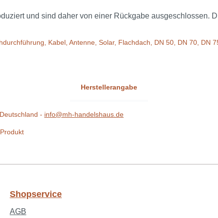
iert und sind daher von einer Rückgabe ausgeschlossen. Die L
hdurchführung, Kabel, Antenne, Solar, Flachdach, DN 50, DN 70, DN 
Herstellerangabe
Deutschland -
info@mh-handelshaus.de
 Produkt
Shopservice
AGB