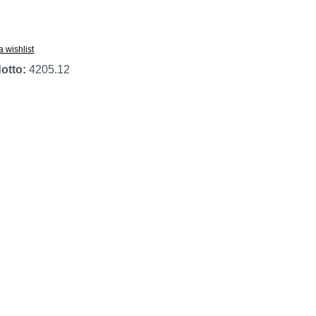
a wishlist
otto:
4205.12