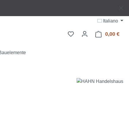
Italiano
0,00 €
Il ca
Bauelemente