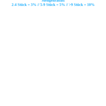
Mengenrabatt
2-4 Stück = 3% // 5-9 Stück = 5% // >9 Stück = 10%