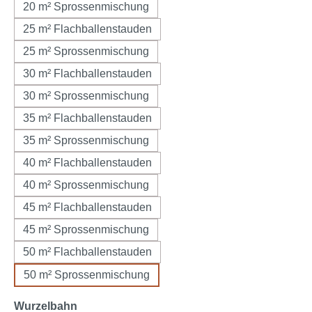
20 m² Sprossenmischung
25 m² Flachballenstauden
25 m² Sprossenmischung
30 m² Flachballenstauden
30 m² Sprossenmischung
35 m² Flachballenstauden
35 m² Sprossenmischung
40 m² Flachballenstauden
40 m² Sprossenmischung
45 m² Flachballenstauden
45 m² Sprossenmischung
50 m² Flachballenstauden
50 m² Sprossenmischung
Seleziona
Wurzelbahn