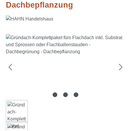
Dachbepflanzung
Salta la galleria di immagini