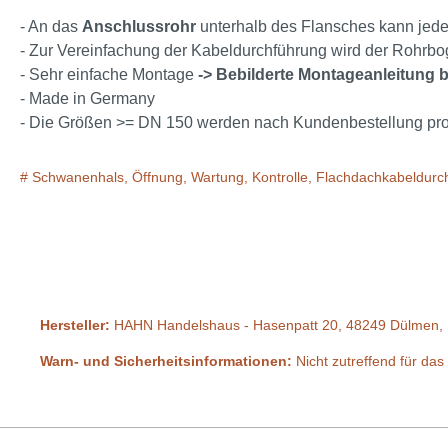
- An das
Anschlussrohr
unterhalb des Flansches kann jede
- Zur Vereinfachung der Kabeldurchführung wird der Rohrbog
- Sehr einfache Montage
-> Bebilderte Montageanleitung b
- Made in Germany
- Die Größen >= DN 150 werden nach Kundenbestellung produz
# Schwanenhals, Öffnung, Wartung, Kontrolle, Flachdachkabeldurc
Hersteller:
HAHN Handelshaus - Hasenpatt 20, 48249 Dülmen, 
Warn- und Sicherheitsinformationen:
Nicht zutreffend für das