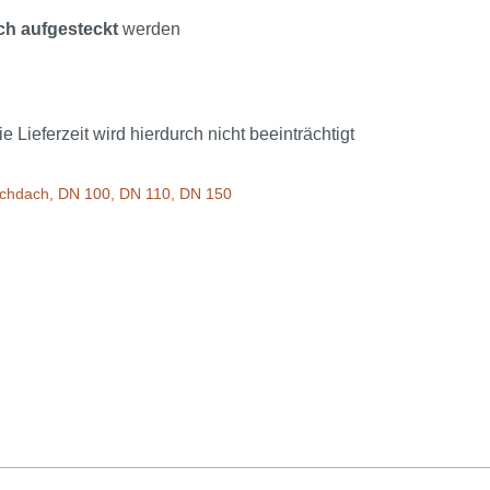
ch aufgesteckt
werden
ieferzeit wird hierdurch nicht beeinträchtigt
lachdach, DN 100, DN 110, DN 150