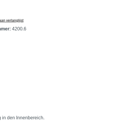
an verlanglijst
mmer:
4200.6
 in den Innenbereich.