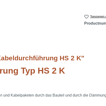
Toevoegen a
Productnu
Kabeldurchführung HS 2 K"
rung Typ HS 2 K
ln und Kabelpaketen durch das Bauteil und durch die Dämmung