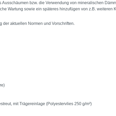
ues Ausschäumen bzw. die Verwendung von mineralischen Däm
iche Wartung sowie ein späteres hinzufügen von z.B. weiteren 
g der aktuellen Normen und Vorschriften.
re)
eut, mit Trägereinlage (Polyestervlies 250 g/m²)