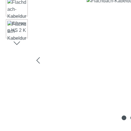
Afbeeldingengalerij overslaan