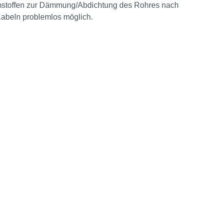
mstoffen zur Dämmung/Abdichtung des Rohres nach
Kabeln problemlos möglich.