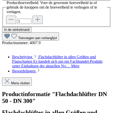
Producthoeveelheid: Voer de gewenste hoeveelheid in of
gebruik de knoppen om de hoeveelheid te verhogen of te
verlagen.
In de winkelmand
Toevoegen aan verlanglijst
Productnummer:
4007.9
Beschrijving
Flachdachlüfter in allen Größen und
Flanscharten Es handelt sich um ein Fachhandel-Produkt
unter Einhaltung der aktuellen No…
Meer
Beoordelingen
Menu sluiten
Productinformatie "Flachdachlüfter DN
50 - DN 300"
Flachdachlüfter in allen Größen und