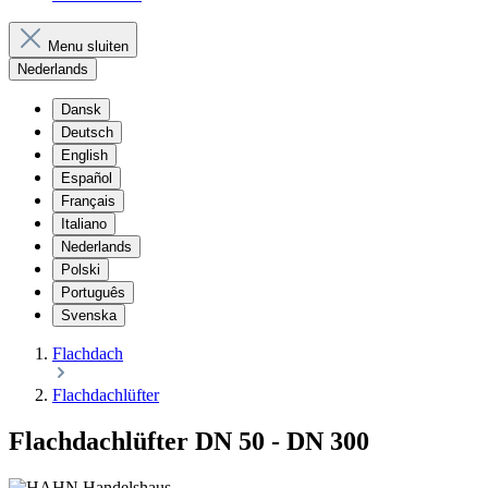
Menu sluiten
Nederlands
Dansk
Deutsch
English
Español
Français
Italiano
Nederlands
Polski
Português
Svenska
Flachdach
Flachdachlüfter
Flachdachlüfter DN 50 - DN 300