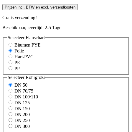
Prijzen incl. BTW en excl. verzendkosten
Gratis verzending!
Beschikbaar, levertijd: 2-5 Tage
Selecteer
Flanschart
Bitumen PYE
Folie
Hart-PVC
PE
PP
Selecteer
Rohrgröße
DN 50
DN 70/75
DN 100/110
DN 125
DN 150
DN 200
DN 250
DN 300