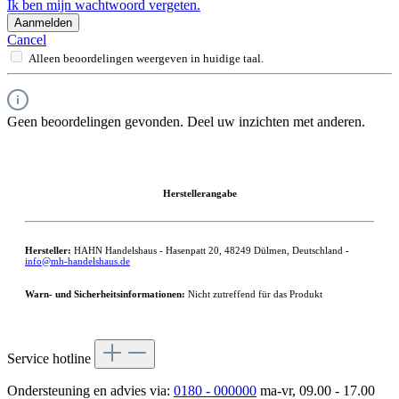
Ik ben mijn wachtwoord vergeten.
Aanmelden
Cancel
Alleen beoordelingen weergeven in huidige taal.
Geen beoordelingen gevonden. Deel uw inzichten met anderen.
Herstellerangabe
Hersteller:
HAHN Handelshaus - Hasenpatt 20, 48249 Dülmen, Deutschland -
info@mh-handelshaus.de
Warn- und Sicherheitsinformationen:
Nicht zutreffend für das Produkt
Service hotline
Ondersteuning en advies via:
0180 - 000000
ma-vr, 09.00 - 17.00