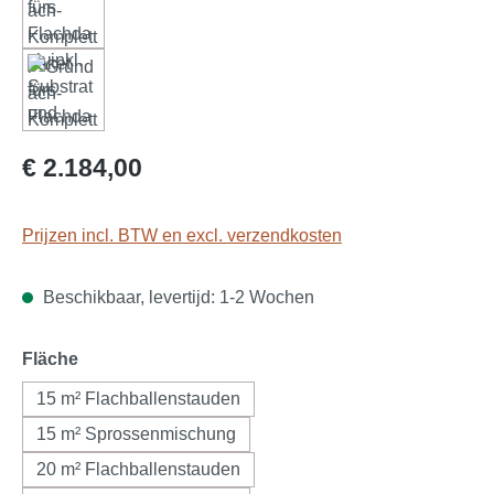
Normale prijs:
€ 2.184,00
Prijzen incl. BTW en excl. verzendkosten
Beschikbaar, levertijd: 1-2 Wochen
Selecteer
Fläche
15 m² Flachballenstauden
15 m² Sprossenmischung
20 m² Flachballenstauden