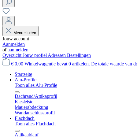
Menu sluiten
Jouw account
Aanmelden
of
aanmelden
Overzicht
Jouw profiel
Adressen
Bestellingen
€ 0,00
Winkelwagentje bevat 0 artikelen. De totale waarde van d
Startseite
Alu-Profile
Toon alles Alu-Profile
Dachrand/Attikaprofil
Kiesleiste
Mauerabdeckung
Wandanschlussprofil
Flachdach
Toon alles Flachdach
Attikaablauf