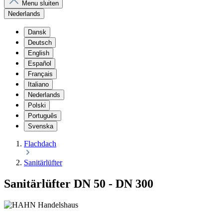
Menu sluiten
Nederlands
Dansk
Deutsch
English
Español
Français
Italiano
Nederlands
Polski
Português
Svenska
Flachdach
Sanitärlüfter
Sanitärlüfter DN 50 - DN 300