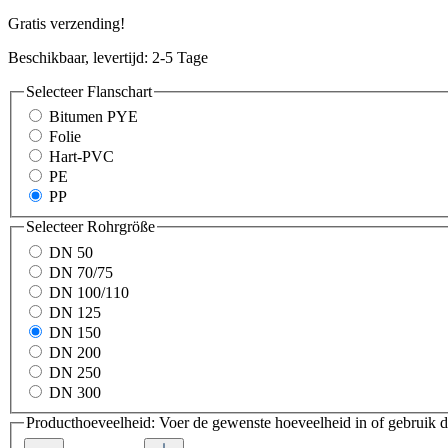
Gratis verzending!
Beschikbaar, levertijd: 2-5 Tage
Selecteer
Flanschart
Bitumen PYE
Folie
Hart-PVC
PE
PP
Selecteer
Rohrgröße
DN 50
DN 70/75
DN 100/110
DN 125
DN 150
DN 200
DN 250
DN 300
Producthoeveelheid: Voer de gewenste hoeveelheid in of gebruik d