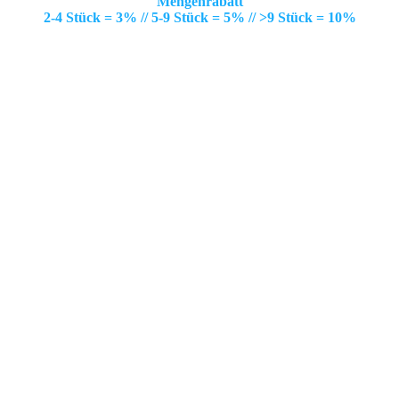
Mengenrabatt
2-4 Stück = 3% // 5-9 Stück = 5% // >9 Stück = 10%