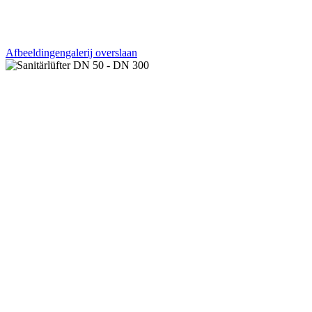
Afbeeldingengalerij overslaan