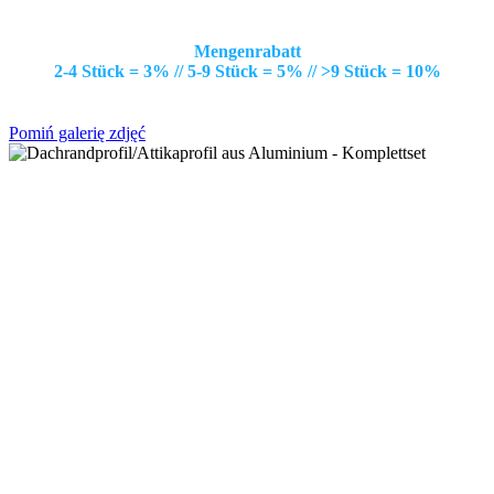
Mengenrabatt
2-4 Stück = 3% // 5-9 Stück = 5% // >9 Stück = 10%
Pomiń galerię zdjęć