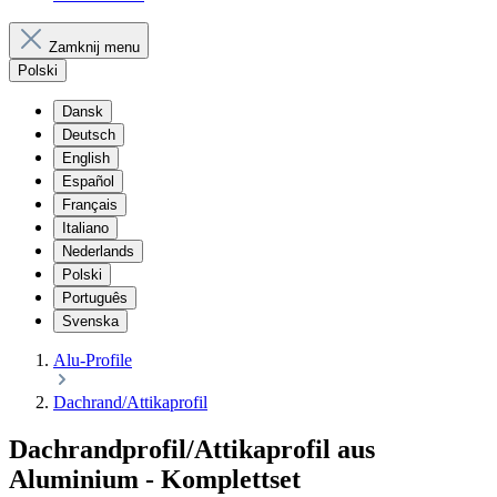
Zamknij menu
Polski
Dansk
Deutsch
English
Español
Français
Italiano
Nederlands
Polski
Português
Svenska
Alu-Profile
Dachrand/Attikaprofil
Dachrandprofil/Attikaprofil aus
Aluminium - Komplettset