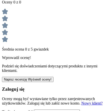
Oceny 0 z 0
Średnia ocena 0 z 5 gwiazdek
Wprowadź ocenę!
Podziel się doświadczeniami dotyczącymi produktu z innymi
klientami.
Napisz recenzję
Wyświetl oceny!
Zaloguj się
Oceny mogą być wystawiane tylko przez zarejestrowanych
użytkowników. Zaloguj się lub załóż nowe konto.
Nowy klient?