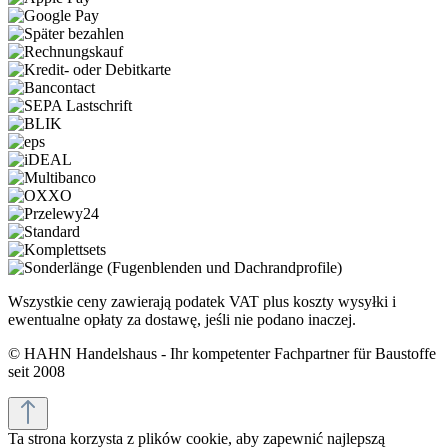
Wszystkie ceny zawierają podatek VAT plus koszty wysyłki
i
ewentualne opłaty za dostawę, jeśli nie podano inaczej.
© HAHN Handelshaus - Ihr kompetenter Fachpartner für Baustoffe
seit 2008
Ta strona korzysta z plików cookie, aby zapewnić najlepszą