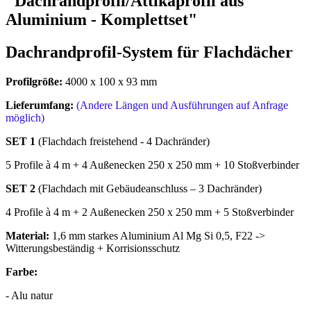
"Dachrandprofil/Attikaprofil aus
Aluminium - Komplettset"
Dachrandprofil-System für Flachdächer
Profilgröße:
4000 x 100 x 93 mm
Lieferumfang:
(Andere Längen und Ausführungen auf Anfrage
möglich)
SET 1
(Flachdach freistehend - 4 Dachränder)
5 Profile à 4 m + 4 Außenecken 250 x 250 mm + 10 Stoßverbinder
SET 2
(Flachdach mit Gebäudeanschluss – 3 Dachränder)
4 Profile à 4 m + 2 Außenecken 250 x 250 mm + 5 Stoßverbinder
Material:
1,6 mm starkes Aluminium Al Mg Si 0,5, F22 ->
Witterungsbeständig + Korrisionsschutz
Farbe:
- Alu natur