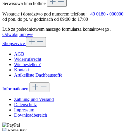
Serwisowa linia hotline
Wsparcie i doradztwo pod numerem telefonu:
+49 0180 - 000000
od pon. do pt. w godzinach od 09:00 do 17:00
Lub za pośrednictwem naszego formularza kontaktowego
.
Odwołaj umowę
Shopservice
AGB
Widerrufsrecht
Wie bestellen?
Kontakt
Artikelliste Dachbaustoffe
Informationen
Zahlung und Versand
Datenschutz
Impressum
Downloadbereich