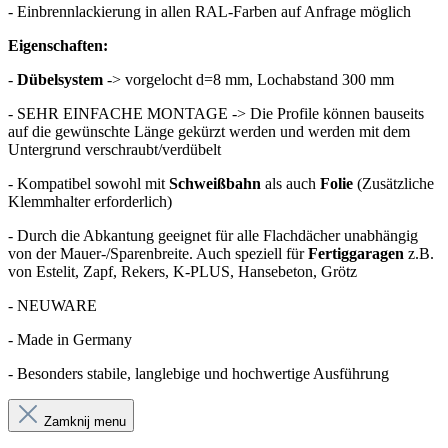
- Einbrennlackierung in allen RAL-Farben auf Anfrage möglich
Eigenschaften:
-
Dübelsystem
-> vorgelocht d=8 mm, Lochabstand 300 mm
- SEHR EINFACHE MONTAGE -> Die Profile können bauseits
auf die gewünschte Länge gekürzt werden und werden mit dem
Untergrund verschraubt/verdübelt
- Kompatibel sowohl mit
Schweißbahn
als auch
Folie
(Zusätzliche
Klemmhalter erforderlich)
- Durch die Abkantung geeignet für alle Flachdächer unabhängig
von der Mauer-/Sparenbreite. Auch speziell für
Fertiggaragen
z.B.
von Estelit, Zapf, Rekers, K-PLUS, Hansebeton, Grötz
- NEUWARE
- Made in Germany
- Besonders stabile, langlebige und hochwertige Ausführung
Zamknij menu