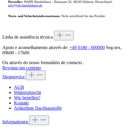
Hersteller:
HAHN Handelshaus - Hasenpatt 20, 48249 Dülmen, Deutschland -
info@mh-handelshaus.de
Warn- und Sicherheitsinformationen:
Nicht zutreffend für das Produkt
Linha de assistência técnica
Apoio e aconselhamento através de:
+49 0180 - 000000
Seg-sex,
09h00 - 17h00
Ou através do nosso formulário de contacto
.
Revogar um contrato
Shopservice
AGB
Widerrufsrecht
Wie bestellen?
Kontakt
Artikelliste Dachbaustoffe
Informationen