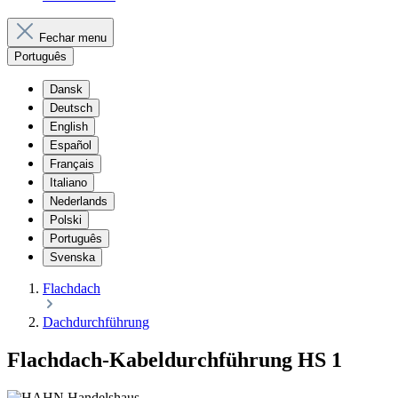
Fechar menu
Português
Dansk
Deutsch
English
Español
Français
Italiano
Nederlands
Polski
Português
Svenska
Flachdach
Dachdurchführung
Flachdach-Kabeldurchführung HS 1