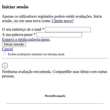
Iniciar sessão
Apenas os utilizadores registados podem emitir avaliações. Inicie
sessão, ou crie uma nova conta.
Cliente novo?
O seu endereço de e-mail
*
A sua palavra-passe
*
Esqueci a minha palavra-passe.
Iniciar sessão
Cancel
Exibir avaliações somente no idioma atual.
Nenhuma avaliação encontrada. Compartilhe suas ideias com outras
pessoas.
Herstellerangabe