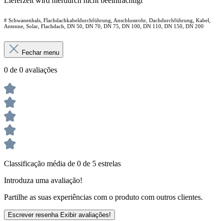
Lieferzeit wird hierdurch nicht beeinträchtigt
# Schwanenhals, Flachdachkabeldurchführung, Anschlussrohr, Dachdurchführung, Kabel,
Antenne, Solar, Flachdach, DN 50, DN 70, DN 75, DN 100, DN 110, DN 150, DN 200
Fechar menu
0 de 0 avaliações
Classificação média de 0 de 5 estrelas
Introduza uma avaliação!
Partilhe as suas experiências com o produto com outros clientes.
Escrever resenha
Exibir avaliações!