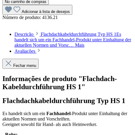
No carrinho de compras
Adicionar à lista de desejos
Número de produto:
4136.21
Descrição
Flachdachkabeldurchführung Typ HS 1Es
handelt sich um ein Fachhandel-Produkt unter Einhaltung der
aktuellen Normen und Vorsc…
Mais
Avaliações
Fechar menu
Informações de produto "Flachdach-
Kabeldurchführung HS 1"
Flachdachkabeldurchführung Typ HS 1
Es handelt sich um ein
Fachhandel
-Produkt unter Einhaltung der
aktuellen Normen und Vorschriften.
Geeignet sowohl für Hand- als auch Heimwerker.
- Rohr: