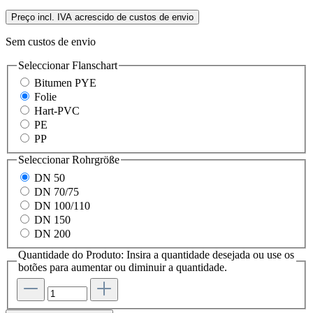
Preço incl. IVA acrescido de custos de envio
Sem custos de envio
Seleccionar
Flanschart
Bitumen PYE
Folie
Hart-PVC
PE
PP
Seleccionar
Rohrgröße
DN 50
DN 70/75
DN 100/110
DN 150
DN 200
Quantidade do Produto: Insira a quantidade desejada ou use os
botões para aumentar ou diminuir a quantidade.