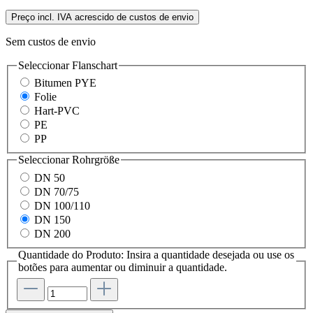
Preço incl. IVA acrescido de custos de envio
Sem custos de envio
Seleccionar
Flanschart
Bitumen PYE
Folie
Hart-PVC
PE
PP
Seleccionar
Rohrgröße
DN 50
DN 70/75
DN 100/110
DN 150
DN 200
Quantidade do Produto: Insira a quantidade desejada ou use os
botões para aumentar ou diminuir a quantidade.