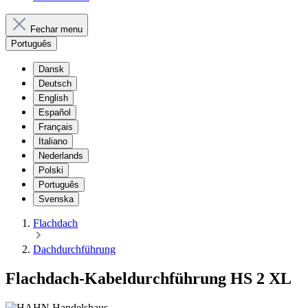
Fechar menu
Português
Dansk
Deutsch
English
Español
Français
Italiano
Nederlands
Polski
Português
Svenska
Flachdach
Dachdurchführung
Flachdach-Kabeldurchführung HS 2 XL