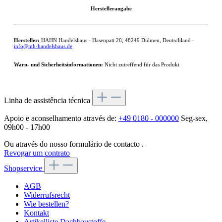
Herstellerangabe
Hersteller:
HAHN Handelshaus - Hasenpatt 20, 48249 Dülmen, Deutschland -
info@mh-handelshaus.de
Warn- und Sicherheitsinformationen:
Nicht zutreffend für das Produkt
Linha de assistência técnica
Apoio e aconselhamento através de:
+49 0180 - 000000
Seg-sex,
09h00 - 17h00
Ou através do nosso formulário de contacto
.
Revogar um contrato
Shopservice
AGB
Widerrufsrecht
Wie bestellen?
Kontakt
Artikelliste Dachbaustoffe