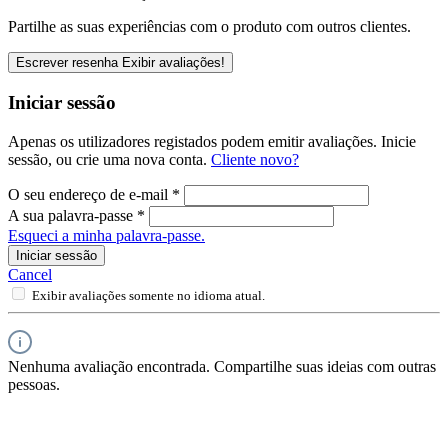
Partilhe as suas experiências com o produto com outros clientes.
Escrever resenha
Exibir avaliações!
Iniciar sessão
Apenas os utilizadores registados podem emitir avaliações. Inicie
sessão, ou crie uma nova conta.
Cliente novo?
O seu endereço de e-mail
*
A sua palavra-passe
*
Esqueci a minha palavra-passe.
Iniciar sessão
Cancel
Exibir avaliações somente no idioma atual.
Nenhuma avaliação encontrada. Compartilhe suas ideias com outras
pessoas.