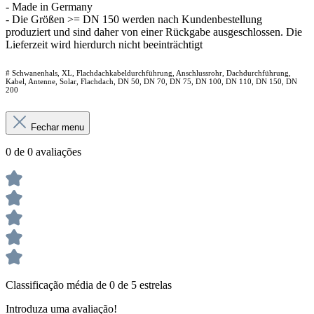
- Made in Germany
- Die Größen >= DN 150 werden nach Kundenbestellung
produziert und sind daher von einer Rückgabe ausgeschlossen. Die
Lieferzeit wird hierdurch nicht beeinträchtigt
# Schwanenhals, XL, Flachdachkabeldurchführung, Anschlussrohr, Dachdurchführung,
Kabel, Antenne, Solar, Flachdach, DN 50, DN 70, DN 75, DN 100, DN 110, DN 150, DN
200
Fechar menu
0 de 0 avaliações
Classificação média de 0 de 5 estrelas
Introduza uma avaliação!