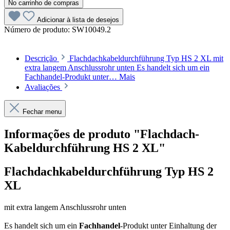
No carrinho de compras
Adicionar à lista de desejos
Número de produto:
SW10049.2
Descrição
Flachdachkabeldurchführung Typ HS 2 XL mit
extra langem Anschlussrohr unten Es handelt sich um ein
Fachhandel-Produkt unter…
Mais
Avaliações
Fechar menu
Informações de produto "Flachdach-
Kabeldurchführung HS 2 XL"
Flachdachkabeldurchführung Typ HS 2
XL
mit extra langem Anschlussrohr unten
Es handelt sich um ein
Fachhandel
-Produkt unter Einhaltung der