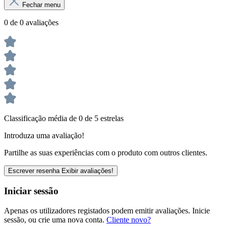
Fechar menu
0 de 0 avaliações
Classificação média de 0 de 5 estrelas
Introduza uma avaliação!
Partilhe as suas experiências com o produto com outros clientes.
Escrever resenha
Exibir avaliações!
Iniciar sessão
Apenas os utilizadores registados podem emitir avaliações. Inicie
sessão, ou crie uma nova conta.
Cliente novo?