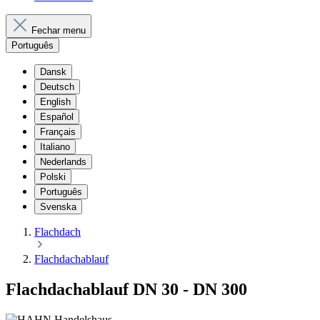
Fechar menu
Português
Dansk
Deutsch
English
Español
Français
Italiano
Nederlands
Polski
Português
Svenska
Flachdach
Flachdachablauf
Flachdachablauf DN 30 - DN 300