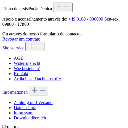
Linha de assistência técnica
Apoio e aconselhamento através de:
+49 0180 - 000000
Seg-sex,
09h00 - 17h00
Ou através do nosso formulário de contacto
.
Revogar um contrato
Shopservice
AGB
Widerrufsrecht
Wie bestellen?
Kontakt
Artikelliste Dachbaustoffe
Informationen
Zahlung und Versand
Datenschutz
Impressum
Downloadbereich