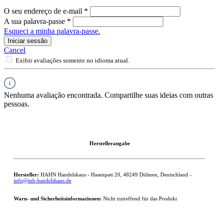
O seu endereço de e-mail
*
A sua palavra-passe
*
Esqueci a minha palavra-passe.
Iniciar sessão
Cancel
Exibir avaliações somente no idioma atual.
Nenhuma avaliação encontrada. Compartilhe suas ideias com outras
pessoas.
Herstellerangabe
Hersteller:
HAHN Handelshaus - Hasenpatt 20, 48249 Dülmen, Deutschland -
info@mh-handelshaus.de
Warn- und Sicherheitsinformationen:
Nicht zutreffend für das Produkt