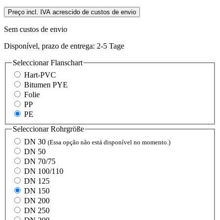
Preço incl. IVA acrescido de custos de envio
Sem custos de envio
Disponível, prazo de entrega: 2-5 Tage
Seleccionar
Flanschart
Hart-PVC
Bitumen PYE
Folie
PP
PE
Seleccionar
Rohrgröße
DN 30
(Essa opção não está disponível no momento.)
DN 50
DN 70/75
DN 100/110
DN 125
DN 150
DN 200
DN 250