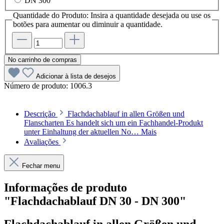
DN 300
Quantidade do Produto: Insira a quantidade desejada ou use os
botões para aumentar ou diminuir a quantidade.
No carrinho de compras
Adicionar à lista de desejos
Número de produto:
1006.3
Descrição
Flachdachablauf in allen Größen und
Flanscharten Es handelt sich um ein Fachhandel-Produkt
unter Einhaltung der aktuellen No…
Mais
Avaliações
Fechar menu
Informações de produto
"Flachdachablauf DN 30 - DN 300"