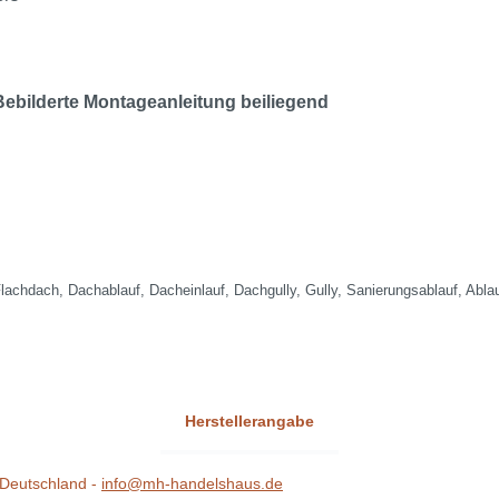
Bebilderte Montageanleitung beiliegend
 Flachdach, Dachablauf, Dacheinlauf, Dachgully, Gully, Sanierungsablauf, Ab
Herstellerangabe
Deutschland -
info@mh-handelshaus.de