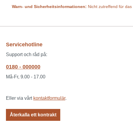
Warn- und Sicherheitsinformationen:
Nicht zutreffend für das
Servicehotline
Support och råd på:
0180 - 000000
Må-Fr, 9.00 - 17.00
Eller via vårt
kontaktformulär
.
Återkalla ett kontrakt