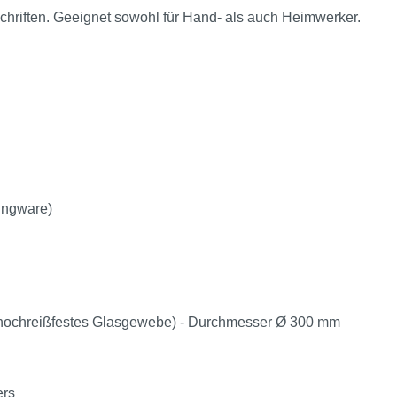
chriften. Geeignet sowohl für Hand- als auch Heimwerker.
ingware)
hochreißfestes Glasgewebe) - Durchmesser Ø 300 mm
ers