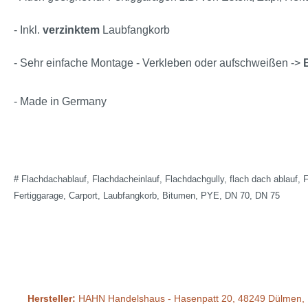
- Inkl.
verzinktem
Laubfangkorb
- Sehr einfache Montage - Verkleben oder aufschweißen ->
- Made in Germany
# Flachdachablauf, Flachdacheinlauf, Flachdachgully, flach dach ablauf,
Fertiggarage, Carport, Laubfangkorb, Bitumen, PYE, DN 70, DN 75
Hersteller:
HAHN Handelshaus - Hasenpatt 20, 48249 Dülmen, 