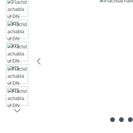
Hoppa över bildgalleri