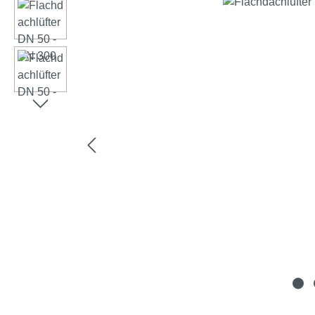
Hoppa över bildgalleri