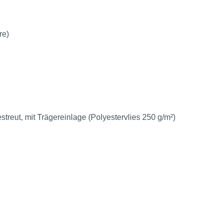
re)
eut, mit Trägereinlage (Polyestervlies 250 g/m²)