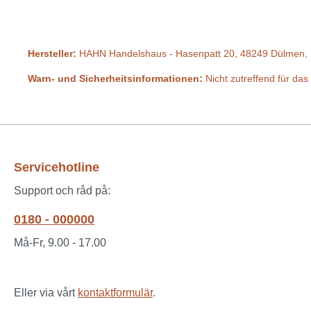
Hersteller:
HAHN Handelshaus - Hasenpatt 20, 48249 Dülmen, 
Warn- und Sicherheitsinformationen:
Nicht zutreffend für das
Servicehotline
Support och råd på:
0180 - 000000
Må-Fr, 9.00 - 17.00
Eller via vårt
kontaktformulär
.