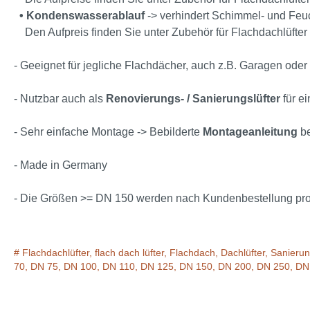
•
Kondenswasserablauf
-> verhindert Schimmel- und Feuc
Den Aufpreis finden Sie unter Zubehör für Flachdachlüfter 
- Geeignet für jegliche Flachdächer, auch z.B. Garagen oder
- Nutzbar auch als
Renovierungs- / Sanierungslüfter
für e
- Sehr einfache Montage -> Bebilderte
Montageanleitung
be
- Made in Germany
- Die Größen >= DN 150 werden nach Kundenbestellung produ
# Flachdachlüfter, flach dach lüfter, Flachdach, Dachlüfter, Sanier
70, DN 75, DN 100, DN 110, DN 125, DN 150, DN 200, DN 250, DN