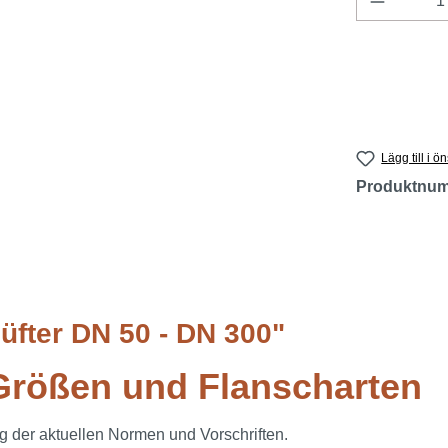
Lägg till i ö
Produktnu
üfter DN 50 - DN 300"
 Größen und Flanscharten
ng der aktuellen Normen und Vorschriften.