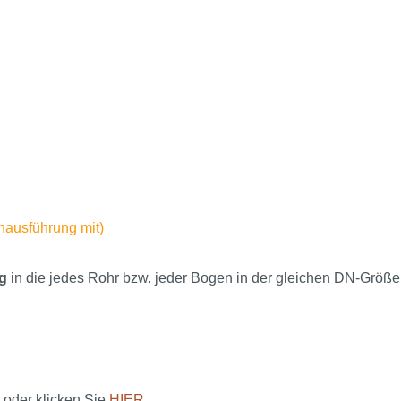
enausführung mit)
g
in die jedes Rohr bzw. jeder Bogen in der gleichen DN-Größe
 oder klicken Sie
HIER
.