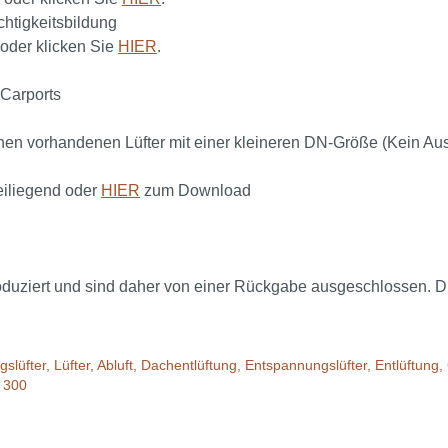
htigkeitsbildung
oder klicken Sie
HIER
.
 Carports
inen vorhandenen Lüfter mit einer kleineren DN-Größe (Kein A
iliegend oder
HIER
zum Download
ziert und sind daher von einer Rückgabe ausgeschlossen. Die L
ungslüfter, Lüfter, Abluft, Dachentlüftung, Entspannungslüfter, Entlüft
 300