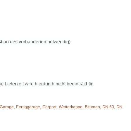
usbau des vorhandenen notwendig)
ieferzeit wird hierdurch nicht beeinträchtig
ung, Garage, Fertiggarage, Carport, Wetterkappe, Bitumen, DN 50, DN