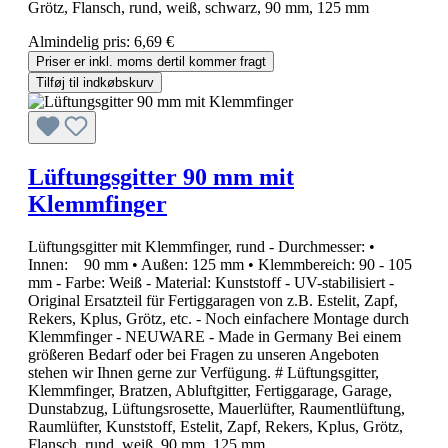
Grötz, Flansch, rund, weiß, schwarz, 90 mm, 125 mm
Almindelig pris:
6,69 €
Priser er inkl. moms dertil kommer fragt
Tilføj til indkøbskurv
Lüftungsgitter 90 mm mit
Klemmfinger
Lüftungsgitter mit Klemmfinger, rund - Durchmesser: •
Innen: 90 mm • Außen: 125 mm • Klemmbereich: 90 - 105
mm - Farbe: Weiß - Material: Kunststoff - UV-stabilisiert -
Original Ersatzteil für Fertiggaragen von z.B. Estelit, Zapf,
Rekers, Kplus, Grötz, etc. - Noch einfachere Montage durch
Klemmfinger - NEUWARE - Made in Germany Bei einem
größeren Bedarf oder bei Fragen zu unseren Angeboten
stehen wir Ihnen gerne zur Verfügung. # Lüftungsgitter,
Klemmfinger, Bratzen, Abluftgitter, Fertiggarage, Garage,
Dunstabzug, Lüftungsrosette, Mauerlüfter, Raumentlüftung,
Raumlüfter, Kunststoff, Estelit, Zapf, Rekers, Kplus, Grötz,
Flansch, rund, weiß, 90 mm, 125 mm