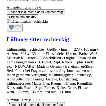
Almindelig pris:
7,59 €
Priser er inkl. moms dertil kommer fragt
Tilføj til indkøbskurv
Lüftungsgitter rechteckig
Lüftungsgitter rechteckig - Größe: • Innen: 273 x 105 mm •
Außen: 303 x 135 mm • Flanschtiefe: 13 mm - Farbe: Weiß -
Material: Kunststoff - UV-stabilisiert - Original Ersatzteil für
Fertiggaragen von z.B. Estelit, Zapf, Rekers, Kplus, Grötz,
etc. - NEUWARE - Made in Germany Bei einem größeren
Bedarf oder bei Fragen zu unseren Angeboten stehen wir
Ihnen gerne zur Verfügung. # Lüftungsgitter, Rechteckig,
Abluftgitter, Fertiggarage, Garage, Dunstabzug,
Lüftungsrosette, Mauerlüfter, Raumentlüftung, Raumlüfter,
Kunststoff, Estelit, Zapf, Rekers, Kplus, Grötz, Flansch,
weiß, 105 mm, 135 mm, 270 mm, 300 mm
Almindelig pris:
8,69 €
Priser er inkl. moms dertil kommer fragt