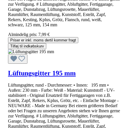
zur Verfügung. # Lüftungsgitter, Abluftgitter, Fertiggarage,
Garage, Dunstabzug, Lüftungsrosette, Mauerlüfter,
Raumlüfter, Raumentlüftung, Kunststoff, Estelit, Zapf,
Rekers, Kesting, Kplus, Grötz, Flansch, rund, weiß,
schwarz, 125 mm, 154 mm
Almindelig pris:
7,99 €
Priser er inkl. moms dertil kommer fragt
Tilføj til indkøbskurv
Lüftungsgitter 195 mm
Lüftungsgitter, rund - Durchmesser: • Innen: 195 mm •
Außen: 230 mm - Farbe: Weiß - Material: Kunststoff - UV-
stabilisiert - Original Ersatzteil für Fertiggaragen von z.B.
Estelit, Zapf, Rekers, Kplus, Grötz, etc. - Einfache Montage -
NEUWARE - Made in Germany Bei einem größeren Bedarf
oder bei Fragen zu unseren Angeboten stehen wir Ihnen gerne
zur Verfügung. # Lüftungsgitter, Abluftgitter, Fertiggarage,
Garage, Dunstabzug, Lüftungsrosette, Mauerlüfter,
Raumlüfter, Raumentlüftung, Kunststoff, Estelit, Zapf,