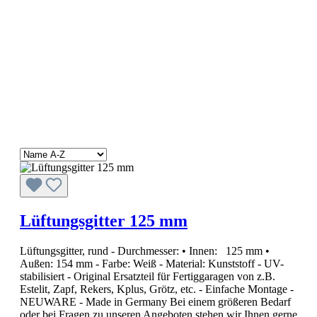
Lüftungsgitter 125 mm
Lüftungsgitter, rund - Durchmesser: • Innen: 125 mm •
Außen: 154 mm - Farbe: Weiß - Material: Kunststoff - UV-
stabilisiert - Original Ersatzteil für Fertiggaragen von z.B.
Estelit, Zapf, Rekers, Kplus, Grötz, etc. - Einfache Montage -
NEUWARE - Made in Germany Bei einem größeren Bedarf
oder bei Fragen zu unseren Angeboten stehen wir Ihnen gerne