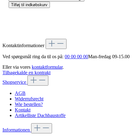
Tilføj til indkøbskurv
Kontaktinformationer
Ved spørgsmål ring da til os på:
00 00 00 00
Man-fredag 09-15.00
Eller via vores
kontaktformular
.
Tilbagekalde en kontrakt
Shopservice
AGB
Widerrufsrecht
Wie bestellen?
Kontakt
Artikelliste Dachbaustoffe
Informationen