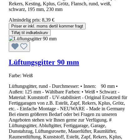
Rekers, Kesting, Kplus, Grötz, Flansch, rund, weiß,
schwarz, 195 mm, 230 mm
Almindelig pris:
8,39 €
Priser er inkl. moms dertil kommer fragt
Tilføj til indkøbskurv
Lüftungsgitter 90 mm
Farbe:
Weiß
Lüftungsgitter, rund - Durchmesser: • Innen: 90 mm •
Außen: 125 mm - Wählbare Farben: • Weiß • Schwarz -
Material: Kunststoff - UV-stabilisiert - Original Ersatzteil für
Fertiggaragen von z.B. Estelit, Zapf, Rekers, Kplus, Grötz,
etc. - Einfache Montage - NEUWARE - Made in Germany
Bei einem größeren Bedarf oder bei Fragen zu unseren
Angeboten stehen wir Ihnen gerne zur Verfügung. #
Lüftungsgitter, Abluftgitter, Fertiggarage, Garage,
Dunstabzug, Lüftungsrosette, Mauerlüfter, Raumlüfter,
Raumentlüftung, Kunststoff, Estelit, Zapf, Rekers, Kplus,