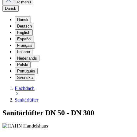
Luk menu
Dansk
Dansk
Deutsch
English
Español
Français
Italiano
Nederlands
Polski
Português
Svenska
Flachdach
Sanitärlüfter
Sanitärlüfter DN 50 - DN 300