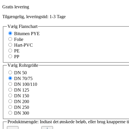
Gratis levering
Tilgængelig, leveringstid: 1-3 Tage
Vælg
Flanschart
Bitumen PYE
Folie
Hart-PVC
PE
PP
Vælg
Rohrgröße
DN 50
DN 70/75
DN 100/110
DN 125
DN 150
DN 200
DN 250
DN 300
Produktmængde: Indtast det ønskede beløb, eller brug knapperne t