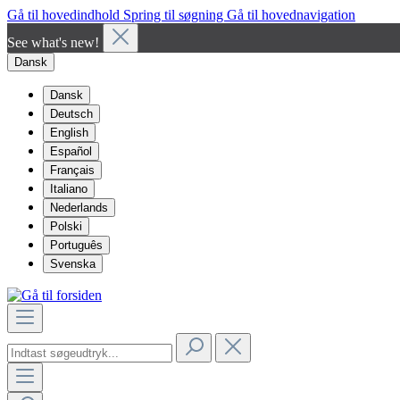
Gå til hovedindhold
Spring til søgning
Gå til hovednavigation
See what's new!
Dansk
Dansk
Deutsch
English
Español
Français
Italiano
Nederlands
Polski
Português
Svenska