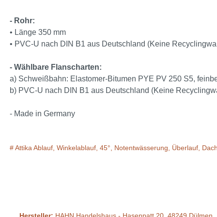
- Rohr:
• Länge 350 mm
• PVC-U nach DIN B1 aus Deutschland (Keine Recyclingwa
- Wählbare Flanscharten:
a)
Schweißbahn: Elastomer-Bitumen PYE PV 250 S5, feinbestr
b) PVC-U nach DIN B1 aus Deutschland (Keine Recyclingw
- Made in Germany
# Attika Ablauf, Winkelablauf, 45°, Notentwässerung, Überlauf, Da
Hersteller:
HAHN Handelshaus - Hasenpatt 20, 48249 Dülmen, 