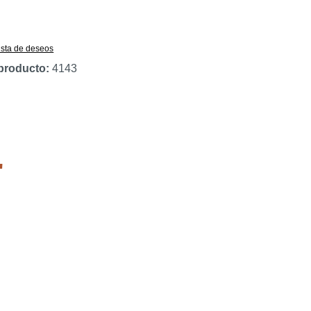
lista de deseos
producto:
4143
"