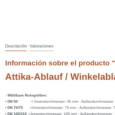
Descripción
Valoraciones
Información sobre el producto "A
Attika-Ablauf / Winkelabl
- Wählbare Rohrgrößen:
• DN 50
-> Innendurchmesser: 45 mm - Außendurchmesser:
• DN 70/75
->Innendurchmesser: 70 mm - Außendurchmesser:
• DN 100/110
->Innendurchmesser: 105 mm - Außendurchmesser: