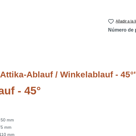
Añadir a la 
Número de 
ttika-Ablauf / Winkelablauf - 45°
auf - 45°
 50 mm
 75 mm
 110 mm