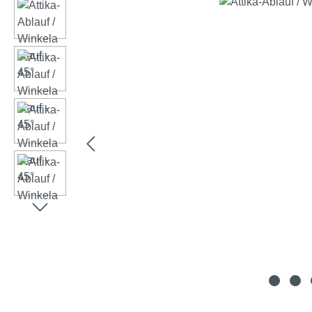
Omitir galería de imágenes