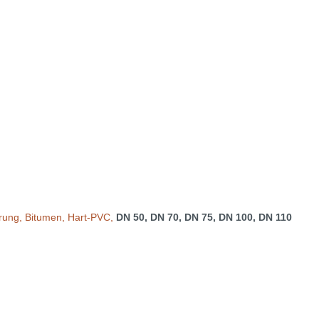
erung, Bitumen, Hart-PVC,
DN 50, DN 70, DN 75, DN 100, DN 110