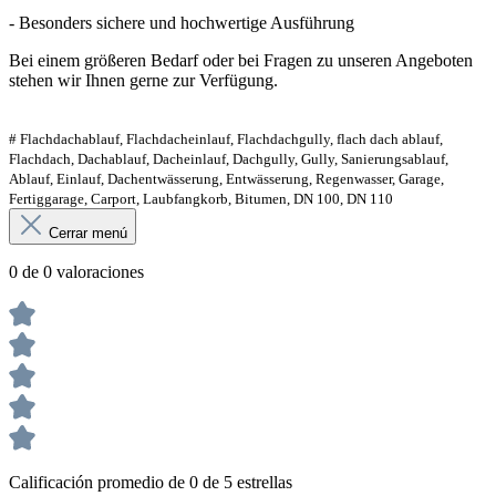
- Besonders sichere und hochwertige Ausführung
Bei einem größeren Bedarf oder bei Fragen zu unseren Angeboten
stehen wir Ihnen gerne zur Verfügung.
# Flachdachablauf, Flachdacheinlauf, Flachdachgully, flach dach ablauf,
Flachdach, Dachablauf, Dacheinlauf, Dachgully, Gully, Sanierungsablauf,
Ablauf, Einlauf, Dachentwässerung, Entwässerung, Regenwasser, Garage,
Fertiggarage, Carport, Laubfangkorb, Bitumen, DN 100, DN 110
Cerrar menú
0 de 0 valoraciones
Calificación promedio de 0 de 5 estrellas