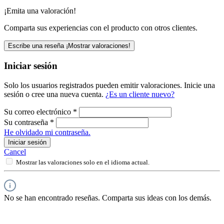
¡Emita una valoración!
Comparta sus experiencias con el producto con otros clientes.
Escribe una reseña
¡Mostrar valoraciones!
Iniciar sesión
Solo los usuarios registrados pueden emitir valoraciones. Inicie una
sesión o cree una nueva cuenta.
¿Es un cliente nuevo?
Su correo electrónico
*
Su contraseña
*
He olvidado mi contraseña.
Iniciar sesión
Cancel
Mostrar las valoraciones solo en el idioma actual.
No se han encontrado reseñas. Comparta sus ideas con los demás.