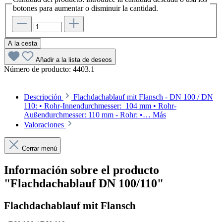
botones para aumentar o disminuir la cantidad.
A la cesta
Añadir a la lista de deseos
Número de producto:
4403.1
Descripción
Flachdachablauf mit Flansch - DN 100 / DN
110: • Rohr-Innendurchmesser: 104 mm • Rohr-
Außendurchmesser: 110 mm - Rohr: •…
Más
Valoraciones
Cerrar menú
Información sobre el producto
"Flachdachablauf DN 100/110"
Flachdachablauf mit Flansch