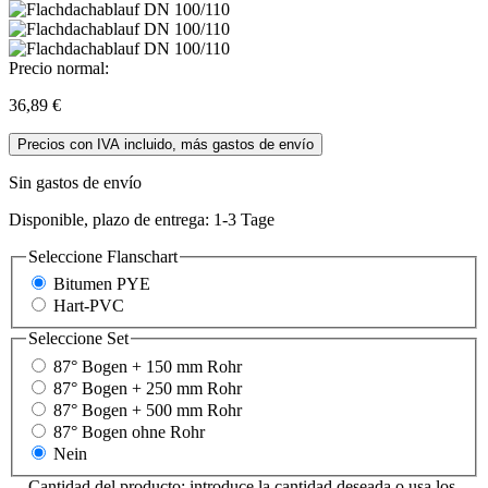
Precio normal:
36,89 €
Precios con IVA incluido, más gastos de envío
Sin gastos de envío
Disponible, plazo de entrega: 1-3 Tage
Seleccione
Flanschart
Bitumen PYE
Hart-PVC
Seleccione
Set
87° Bogen + 150 mm Rohr
87° Bogen + 250 mm Rohr
87° Bogen + 500 mm Rohr
87° Bogen ohne Rohr
Nein
Cantidad del producto: introduce la cantidad deseada o usa los