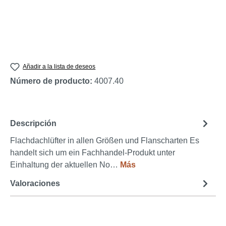
Añadir a la lista de deseos
Número de producto:
4007.40
Descripción
Flachdachlüfter in allen Größen und Flanscharten Es
handelt sich um ein Fachhandel-Produkt unter
Einhaltung der aktuellen No…
Más
Valoraciones