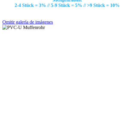
2-4 Stück = 3% // 5-9 Stück = 5% // >9 Stück = 10%
Omitir galería de imágenes