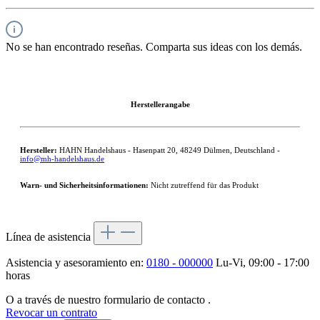
No se han encontrado reseñas. Comparta sus ideas con los demás.
Herstellerangabe
Hersteller:
HAHN Handelshaus - Hasenpatt 20, 48249 Dülmen, Deutschland -
info@mh-handelshaus.de
Warn- und Sicherheitsinformationen:
Nicht zutreffend für das Produkt
Línea de asistencia
Asistencia y asesoramiento en:
0180 - 000000
Lu-Vi, 09:00 - 17:00
horas
O a través de nuestro formulario de contacto
.
Revocar un contrato