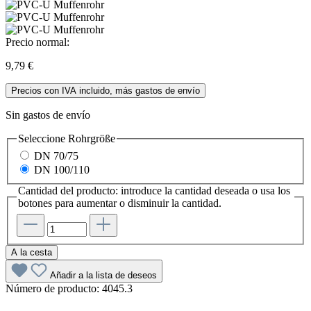
Precio normal:
9,79 €
Precios con IVA incluido, más gastos de envío
Sin gastos de envío
Seleccione
Rohrgröße
DN 70/75
DN 100/110
Cantidad del producto: introduce la cantidad deseada o usa los
botones para aumentar o disminuir la cantidad.
A la cesta
Añadir a la lista de deseos
Número de producto:
4045.3