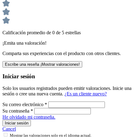
Calificación promedio de 0 de 5 estrellas
¡Emita una valoración!
Comparta sus experiencias con el producto con otros clientes.
Escribe una reseña
¡Mostrar valoraciones!
Iniciar sesión
Solo los usuarios registrados pueden emitir valoraciones. Inicie una
sesión o cree una nueva cuenta.
¿Es un cliente nuevo?
Su correo electrónico
*
Su contraseña
*
He olvidado mi contraseña.
Iniciar sesión
Cancel
Mostrar las valoraciones solo en el idioma actual.