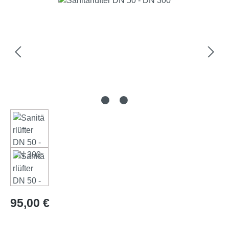
Precio normal:
95,00 €