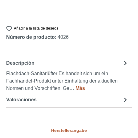
Añadir a la lista de deseos
Número de producto:
4026
Descripción
Flachdach-Sanitärlüfter Es handelt sich um ein
Fachhandel-Produkt unter Einhaltung der aktuellen
Normen und Vorschriften. Ge…
Más
Valoraciones
Herstellerangabe