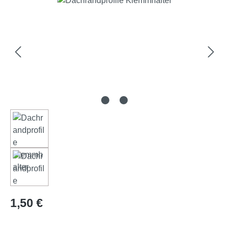
Prix régulier :
1,50 €