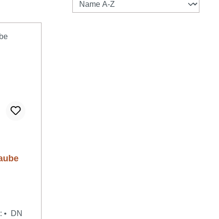
haube