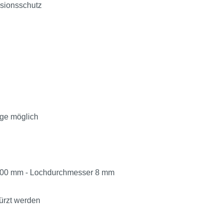
isionsschutz
age möglich
d 200 mm - Lochdurchmesser 8 mm
ürzt werden