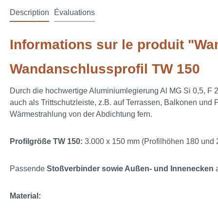
Description
Évaluations
Informations sur le produit "W
Wandanschlussprofil TW 150
Durch die hochwertige Aluminiumlegierung Al MG Si 0,5, F 22
auch als Trittschutzleiste, z.B. auf Terrassen, Balkonen u
Wärmestrahlung von der Abdichtung fern.
Profilgröße TW 150:
3.000 x 150 mm (Profilhöhen 180 und 
Passende
Stoßverbinder sowie Außen- und Innenecken
a
Material: