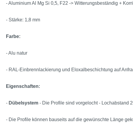
- Aluminium Al Mg Si 0,5, F22 -> Witterungsbeständig + Korr
- Stärke: 1,8 mm
Farbe:
- Alu natur
- RAL-Einbrennlackierung und Eloxalbeschichtung auf Anfr
Eigenschaften:
-
Dübelsystem
- Die Profile sind vorgelocht - Lochabstan
- Die Profile können bauseits auf die gewünschte Länge gek