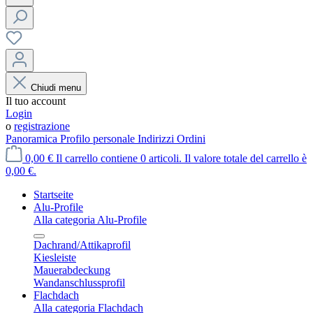
Chiudi menu
Il tuo account
Login
o
registrazione
Panoramica
Profilo personale
Indirizzi
Ordini
0,00 €
Il carrello contiene 0 articoli. Il valore totale del carrello è
0,00 €.
Startseite
Alu-Profile
Alla categoria Alu-Profile
Dachrand/Attikaprofil
Kiesleiste
Mauerabdeckung
Wandanschlussprofil
Flachdach
Alla categoria Flachdach