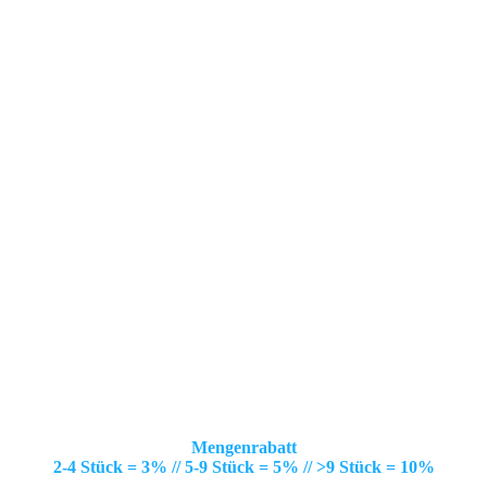
Mengenrabatt
2-4 Stück = 3% // 5-9 Stück = 5% // >9 Stück = 10%