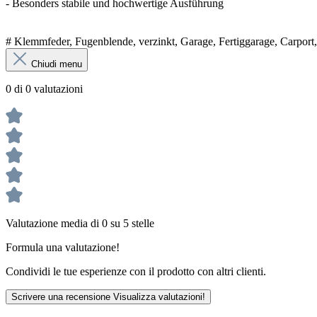
- Besonders stabile und hochwertige Ausführung
# Klemmfeder, Fugenblende, verzinkt, Garage, Fertiggarage, Carport, 
Chiudi menu
0 di 0 valutazioni
Valutazione media di 0 su 5 stelle
Formula una valutazione!
Condividi le tue esperienze con il prodotto con altri clienti.
Scrivere una recensione
Visualizza valutazioni!