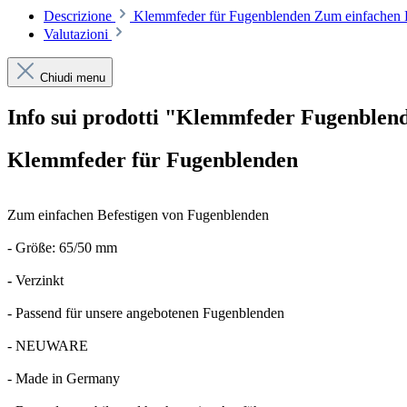
Descrizione
Klemmfeder für Fugenblenden Zum einfachen B
Valutazioni
Chiudi menu
Info sui prodotti "Klemmfeder Fugenblen
Klemmfeder für Fugenblenden
Zum einfachen Befestigen von Fugenblenden
- Größe: 65/50 mm
-
Verzinkt
- Passend für unsere angebotenen Fugenblenden
- NEUWARE
- Made in Germany