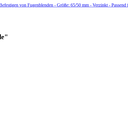
efestigen von Fugenblenden - Größe: 65/50 mm - Verzinkt - Passen
de"