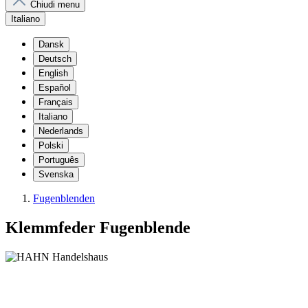
Chiudi menu
Italiano
Dansk
Deutsch
English
Español
Français
Italiano
Nederlands
Polski
Português
Svenska
Fugenblenden
Klemmfeder Fugenblende