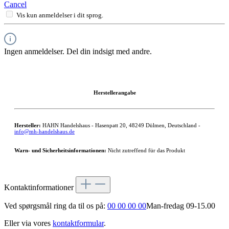
Cancel
Vis kun anmeldelser i dit sprog.
Ingen anmeldelser. Del din indsigt med andre.
Herstellerangabe
Hersteller:
HAHN Handelshaus - Hasenpatt 20, 48249 Dülmen, Deutschland -
info@mh-handelshaus.de
Warn- und Sicherheitsinformationen:
Nicht zutreffend für das Produkt
Kontaktinformationer
Ved spørgsmål ring da til os på:
00 00 00 00
Man-fredag 09-15.00
Eller via vores
kontaktformular
.