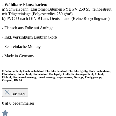
- Wählbare Flanscharten:
a) Schweißbahn: Elastomer-Bitumen PYE PV 250 S5, feinbestreut,
mit Trägereinlage (Polyestervlies 250 g/m²)
b) PVC-U nach DIN B1 aus Deutschland (Keine Recyclingware)
-
Flansch aus Folie auf Anfrage
-
Inkl.
verzinktem
Laubfangkorb
- Sehr einfache Montage
- Made in Germany
# Balkonablauf, Flachdachablauf, Flachdacheinlauf, Flachdachgully, flach dach ablauf,
Flachdach, Dachablauf, Dacheinlauf, Dachgully, Gully, Sanierungsablauf, Ablauf,
Einlauf, Dachentwässerung, Entwässerung, Regenwasser, Garage, Fertiggarage,
Carport, DN 70
Luk menu
0 af 0 bedømmelser