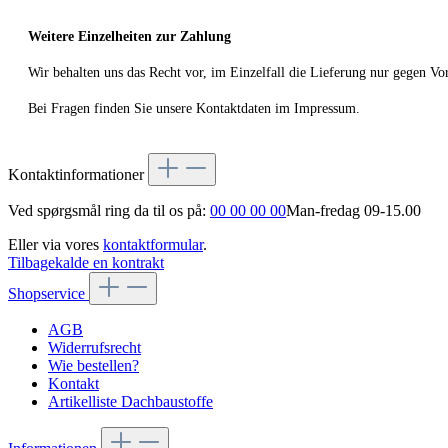
Weitere Einzelheiten zur Zahlung
Wir behalten uns das Recht vor, im Einzelfall die Lieferung nur gegen V
Bei Fragen finden Sie unsere Kontaktdaten im Impressum.
Kontaktinformationer
Ved spørgsmål ring da til os på:
00 00 00 00
Man-fredag 09-15.00
Eller via vores
kontaktformular
.
Tilbagekalde en kontrakt
Shopservice
AGB
Widerrufsrecht
Wie bestellen?
Kontakt
Artikelliste Dachbaustoffe