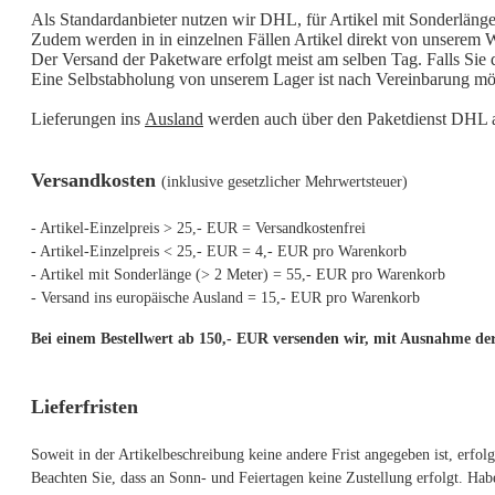
Als Standardanbieter nutzen wir DHL, für Artikel mit Sonderlän
Zudem werden in in einzelnen Fällen Artikel direkt von unserem 
Der Versand der Paketware erfolgt meist am selben Tag. Falls Sie 
Eine Selbstabholung von unserem Lager ist nach Vereinbarung mö
Lieferungen ins
Ausland
werden auch über den Paketdienst DHL ab
Versandkosten
(inklusive gesetzlicher Mehrwertsteuer)
- Artikel-Einzelpreis > 25,- EUR = Versandkostenfrei
- Artikel-Einzelpreis < 25,- EUR = 4,- EUR pro Warenkorb
- Artikel mit Sonderlänge (> 2 Meter) = 55,- EUR pro Warenkorb
- Versand ins europäische Ausland = 15,- EUR pro Warenkorb
Bei einem Bestellwert ab 150,- EUR versenden wir, mit Ausnahme der
Lieferfristen
Soweit in der Artikelbeschreibung keine andere Frist angegeben ist, erfo
Beachten Sie, dass an Sonn- und Feiertagen keine Zustellung erfolgt. Hab