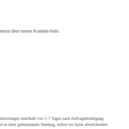
ierzu über unsere Kontakt-Seite.
dslieferungen innerhalb von 5–7 Tagen nach Auftragsbestätigung.
 Ware in einer gemeinsamen Sendung, sofern wir keine abweichenden