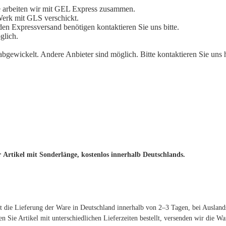
ge arbeiten wir mit GEL Express zusammen.
Werk mit GLS verschickt.
den Expressversand benötigen kontaktieren Sie uns bitte.
glich.
gewickelt. Andere Anbieter sind möglich. Bitte kontaktieren Sie uns h
 Artikel mit Sonderlänge, kostenlos innerhalb Deutschlands.
lgt die Lieferung der Ware in Deutschland innerhalb von 2–3 Tagen, bei Auslan
en Sie Artikel mit unterschiedlichen Lieferzeiten bestellt, versenden wir die