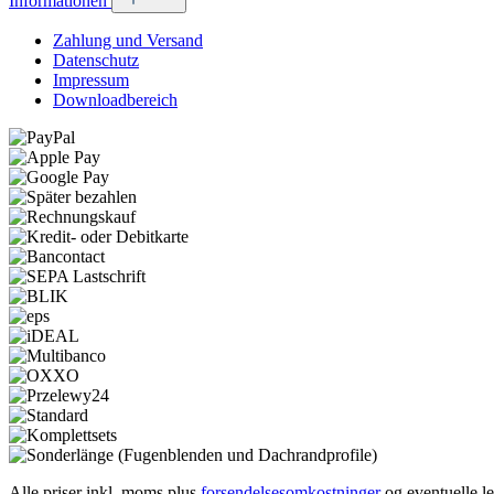
Informationen
Zahlung und Versand
Datenschutz
Impressum
Downloadbereich
Alle priser inkl. moms plus
forsendelsesomkostninger
og eventuelle le