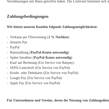
Vereinbarungen mit Ihnen getroffen haben. Die Lieferzeit bestimmt sich in
Zahlungsbedingungen
Wir bieten unseren Kunden folgende Zahlungsmöglichkeiten:
- Vorkasse per Überweisung (
2 % Nachlass
)
- Amazon Pay
- PayPal
- Ratenzahlung (
PayPal-Konto notwendig
)
- Später bezahlen (
PayPal-Konto notwendig
)
- Kauf auf Rechnung (
Ein Service von Ratepay)
- SEPA-Lastschrift
(Ein Service von PayPal)
- Kredit- oder Debitkarte
(Ein Service von PayPal)
- Google Pay (Ein Service von PayPal)
- Apple Pay
(Ein Service von PayPal)
Für Unternehmen und Vereine, deren die Nutzung von Zahlungsdienst