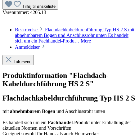
Tilføj til ønskeliste
Varenummer:
4205.13
Beskrivelse
Flachdachkabeldurchführung Typ HS 2 S mit
abnehmbarem Bogen und Anschlussrohr unten Es handelt
sich um ein Fachhandel-Produ…
Mere
Anmeldelser
Luk menu
Produktinformation "Flachdach-
Kabeldurchführung HS 2 S"
Flachdachkabeldurchführung Typ HS 2 S
mit
abnehmbarem Bogen
und Anschlussrohr unten
Es handelt sich um ein
Fachhandel
-Produkt unter Einhaltung der
aktuellen Normen und Vorschriften.
Geeignet sowohl für Hand- als auch Heimwerker.