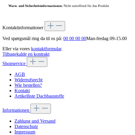
Warn- und Sicherheitsinformationen:
Nicht zutreffend für das Produkt
Kontaktinformationer
Ved spørgsmål ring da til os på:
00 00 00 00
Man-fredag 09-15.00
Eller via vores
kontaktformular
.
Tilbagekalde en kontrakt
Shopservice
AGB
Widerrufsrecht
Wie bestellen?
Kontakt
Artikelliste Dachbaustoffe
Informationen
Zahlung und Versand
Datenschutz
Impressum