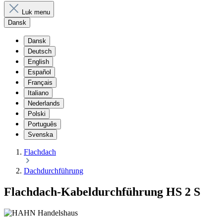
Luk menu
Dansk
Dansk
Deutsch
English
Español
Français
Italiano
Nederlands
Polski
Português
Svenska
Flachdach
Dachdurchführung
Flachdach-Kabeldurchführung HS 2 S