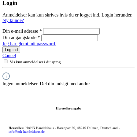
Login
Anmeldelser kan kun skrives hvis du er logget ind. Login herunder.
Ny kunde?
Din e-mail adresse
*
Din adgangskode
*
Jeg har glemt mit password.
Log ind
Cancel
Vis kun anmeldelser i dit sprog.
Ingen anmeldelser. Del din indsigt med andre.
Herstellerangabe
Hersteller:
HAHN Handelshaus - Hasenpatt 20, 48249 Dülmen, Deutschland -
info@mh-handelshaus.de