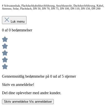
# Schwanenhals, Flachdachkabeldurchführung, Anschlussrohr, Dachdurchführung, Kabel,
Antenne, Solar, Flachdach, DN 50, DN 70, DN 75, DN 100, DN 110, DN 150, DN 200
Luk menu
0 af 0 bedømmelser
Gennemsnitlig bedømmelse på 0 ud af 5 stjerner
Skriv en anmeldelse!
Del dine oplevelser med andre kunder.
Skriv anmeldelse
Vis anmeldelser