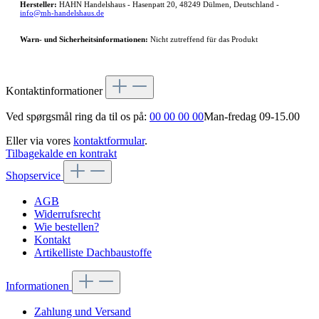
Hersteller:
HAHN Handelshaus - Hasenpatt 20, 48249 Dülmen, Deutschland -
info@mh-handelshaus.de
Warn- und Sicherheitsinformationen:
Nicht zutreffend für das Produkt
Kontaktinformationer
Ved spørgsmål ring da til os på:
00 00 00 00
Man-fredag 09-15.00
Eller via vores
kontaktformular
.
Tilbagekalde en kontrakt
Shopservice
AGB
Widerrufsrecht
Wie bestellen?
Kontakt
Artikelliste Dachbaustoffe
Informationen
Zahlung und Versand