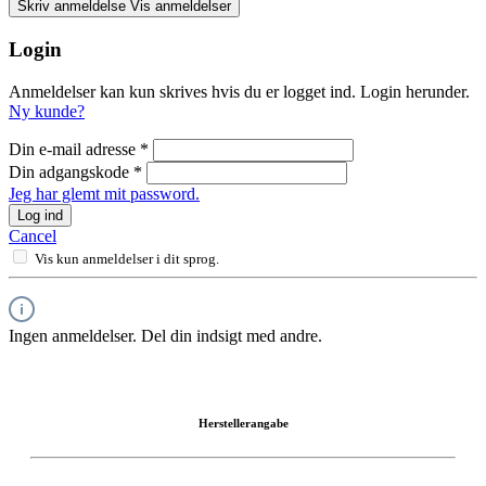
Skriv anmeldelse
Vis anmeldelser
Login
Anmeldelser kan kun skrives hvis du er logget ind. Login herunder.
Ny kunde?
Din e-mail adresse
*
Din adgangskode
*
Jeg har glemt mit password.
Log ind
Cancel
Vis kun anmeldelser i dit sprog.
Ingen anmeldelser. Del din indsigt med andre.
Herstellerangabe