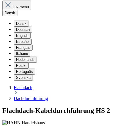
Luk menu
Dansk
Dansk
Deutsch
English
Español
Français
Italiano
Nederlands
Polski
Português
Svenska
Flachdach
Dachdurchführung
Flachdach-Kabeldurchführung HS 2