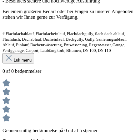
- Besonders sichere und hochwertige Ausführung
Bei einem größeren Bedarf oder bei Fragen zu unseren Angeboten
stehen wir Ihnen gerne zur Verfügung.
# Flachdachablauf, Flachdacheinlauf, Flachdachgully, flach dach ablauf,
Flachdach, Dachablauf, Dacheinlauf, Dachgully, Gully, Sanierungsablauf,
Ablauf, Einlauf, Dachentwässerung, Entwässerung, Regenwasser, Garage,
Fertiggarage, Carport, Laubfangkorb, Bitumen, DN 100, DN 110
Luk menu
0 af 0 bedømmelser
Gennemsnitlig bedømmelse på 0 ud af 5 stjerner