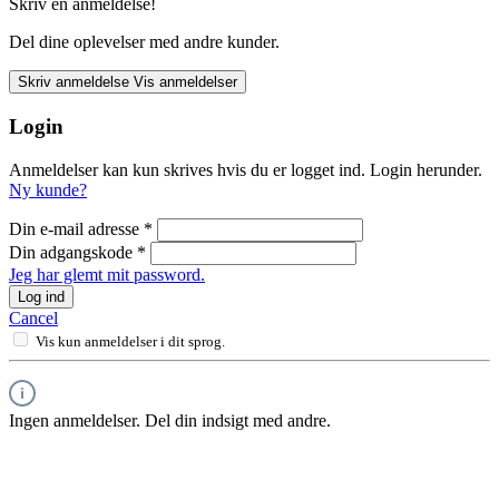
Skriv en anmeldelse!
Del dine oplevelser med andre kunder.
Skriv anmeldelse
Vis anmeldelser
Login
Anmeldelser kan kun skrives hvis du er logget ind. Login herunder.
Ny kunde?
Din e-mail adresse
*
Din adgangskode
*
Jeg har glemt mit password.
Log ind
Cancel
Vis kun anmeldelser i dit sprog.
Ingen anmeldelser. Del din indsigt med andre.