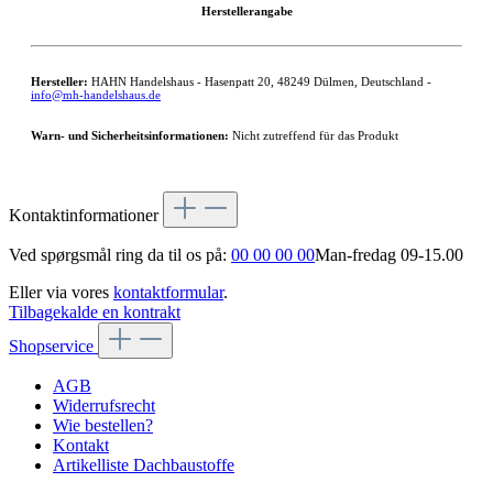
Herstellerangabe
Hersteller:
HAHN Handelshaus - Hasenpatt 20, 48249 Dülmen, Deutschland -
info@mh-handelshaus.de
Warn- und Sicherheitsinformationen:
Nicht zutreffend für das Produkt
Kontaktinformationer
Ved spørgsmål ring da til os på:
00 00 00 00
Man-fredag 09-15.00
Eller via vores
kontaktformular
.
Tilbagekalde en kontrakt
Shopservice
AGB
Widerrufsrecht
Wie bestellen?
Kontakt
Artikelliste Dachbaustoffe