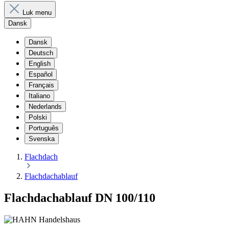
Luk menu
Dansk
Dansk
Deutsch
English
Español
Français
Italiano
Nederlands
Polski
Português
Svenska
Flachdach
Flachdachablauf
Flachdachablauf DN 100/110