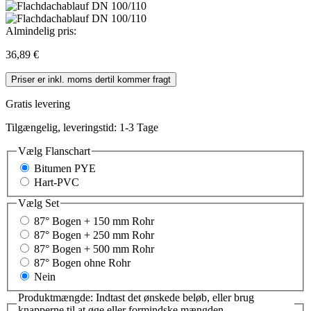
Almindelig pris:
36,89 €
Priser er inkl. moms dertil kommer fragt
Gratis levering
Tilgængelig, leveringstid: 1-3 Tage
Vælg
Flanschart
Bitumen PYE
Hart-PVC
Vælg
Set
87° Bogen + 150 mm Rohr
87° Bogen + 250 mm Rohr
87° Bogen + 500 mm Rohr
87° Bogen ohne Rohr
Nein
Produktmængde: Indtast det ønskede beløb, eller brug
knapperne til at øge eller formindske mængden.