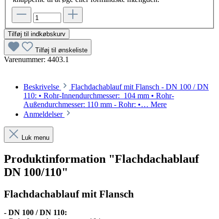
Tilføj til indkøbskurv
Tilføj til ønskeliste
Varenummer:
4403.1
Beskrivelse
Flachdachablauf mit Flansch - DN 100 / DN
110: • Rohr-Innendurchmesser: 104 mm • Rohr-
Außendurchmesser: 110 mm - Rohr: •…
Mere
Anmeldelser
Luk menu
Produktinformation "Flachdachablauf
DN 100/110"
Flachdachablauf mit Flansch
- DN 100 / DN 110: