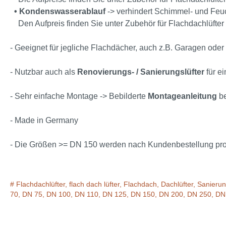
•
Kondenswasserablauf
-> verhindert Schimmel- und Feuc
Den Aufpreis finden Sie unter Zubehör für Flachdachlüfter 
- Geeignet für jegliche Flachdächer, auch z.B. Garagen oder
- Nutzbar auch als
Renovierungs- / Sanierungslüfter
für e
- Sehr einfache Montage -> Bebilderte
Montageanleitung
be
- Made in Germany
- Die Größen >= DN 150 werden nach Kundenbestellung produ
# Flachdachlüfter, flach dach lüfter, Flachdach, Dachlüfter, Sanier
70, DN 75, DN 100, DN 110, DN 125, DN 150, DN 200, DN 250, DN