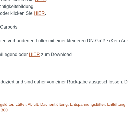
htigkeitsbildung
oder klicken Sie
HIER
.
 Carports
inen vorhandenen Lüfter mit einer kleineren DN-Größe (Kein A
iliegend oder
HIER
zum Download
ziert und sind daher von einer Rückgabe ausgeschlossen. Die L
ungslüfter, Lüfter, Abluft, Dachentlüftung, Entspannungslüfter, Entlüft
 300