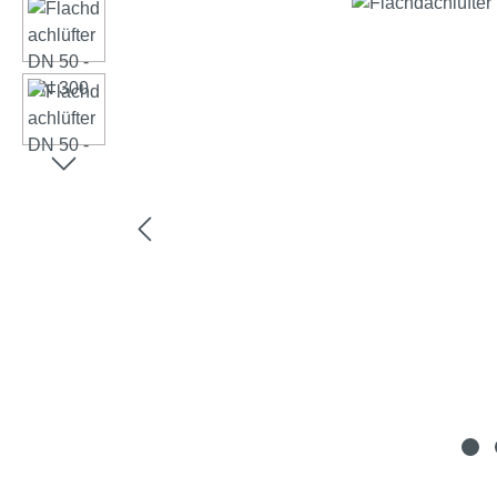
Spring over billedgalleri