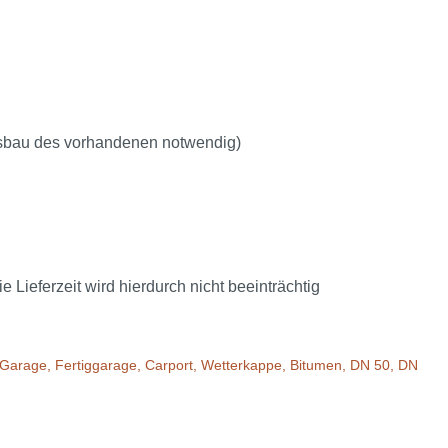
usbau des vorhandenen notwendig)
ieferzeit wird hierdurch nicht beeinträchtig
ung, Garage, Fertiggarage, Carport, Wetterkappe, Bitumen, DN 50, DN