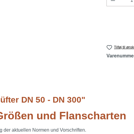
Tilføj til øns
Varenumme
üfter DN 50 - DN 300"
 Größen und Flanscharten
ng der aktuellen Normen und Vorschriften.