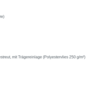
re)
eut, mit Trägereinlage (Polyestervlies 250 g/m²)