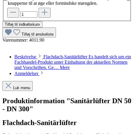
knapperne til at øge eller formindske mængden.
Tilføj til indkøbskurv
Tilføj til ønskeliste
Varenummer:
4011.90
Beskrivelse
Flachdach-Sanitärlüfter Es handelt sich um ein
Fachhandel-Produkt unter Einhaltung der aktuellen Normen
und Vorschriften. Ge…
Mere
Anmeldelser
Luk menu
Produktinformation "Sanitärlüfter DN 50
- DN 300"
Flachdach-Sanitärlüfter