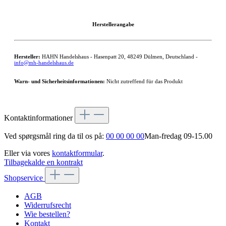
Herstellerangabe
Hersteller:
HAHN Handelshaus - Hasenpatt 20, 48249 Dülmen, Deutschland -
info@mh-handelshaus.de
Warn- und Sicherheitsinformationen:
Nicht zutreffend für das Produkt
Kontaktinformationer
Ved spørgsmål ring da til os på:
00 00 00 00
Man-fredag 09-15.00
Eller via vores
kontaktformular
.
Tilbagekalde en kontrakt
Shopservice
AGB
Widerrufsrecht
Wie bestellen?
Kontakt