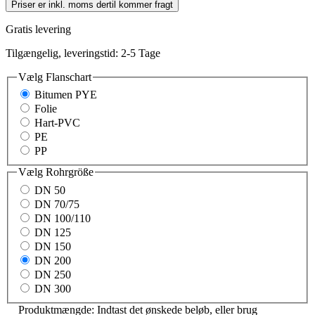
Priser er inkl. moms dertil kommer fragt
Gratis levering
Tilgængelig, leveringstid: 2-5 Tage
Vælg
Flanschart
Bitumen PYE
Folie
Hart-PVC
PE
PP
Vælg
Rohrgröße
DN 50
DN 70/75
DN 100/110
DN 125
DN 150
DN 200
DN 250
DN 300
Produktmængde: Indtast det ønskede beløb, eller brug