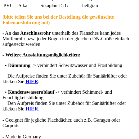
PVC
Sika
Sikaplan 15 G
hellgrau
(bitte teilen Sie uns bei der Bestellung die gewünschte
Folienausführung mit)
- An das
Anschlussrohr
unterhalb des Flansches kann jedes
Muffenrohr bzw. jeder Bogen in der gleichen DN-Größe einfach
aufgesteckt werden
- Weitere Ausstattungsmöglichkeiten:
•
Dämmung
-> verhindert Schwitzwasser und Frostbildung
Die Aufpreise finden Sie unter Zubehör für Sanitärlüfter oder
klicken Sie
HIER
.
•
Kondenswasserablauf
-> verhindert Schimmel- und
Feuchtigkeitsbildung
Den Aufpreis finden Sie unter Zubehör für Sanitärlüfter oder
klicken Sie
HIER
.
- Geeignet für jegliche Flachdächer, auch z.B. Garagen oder
Carports
- Made in Germany