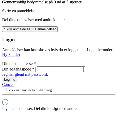
Gennemsnitlig bedømmelse på 0 ud af 5 stjerner
Skriv en anmeldelse!
Del dine oplevelser med andre kunder.
Skriv anmeldelse
Vis anmeldelser
Login
Anmeldelser kan kun skrives hvis du er logget ind. Login herunder.
Ny kunde?
Din e-mail adresse
*
Din adgangskode
*
Jeg har glemt mit password.
Log ind
Cancel
Vis kun anmeldelser i dit sprog.
Ingen anmeldelser. Del din indsigt med andre.