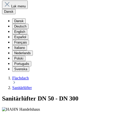
Luk menu
Dansk
Dansk
Deutsch
English
Español
Français
Italiano
Nederlands
Polski
Português
Svenska
Flachdach
Sanitärlüfter
Sanitärlüfter DN 50 - DN 300