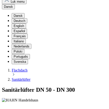
Luk menu
Dansk
Dansk
Deutsch
English
Español
Français
Italiano
Nederlands
Polski
Português
Svenska
Flachdach
Sanitärlüfter
Sanitärlüfter DN 50 - DN 300