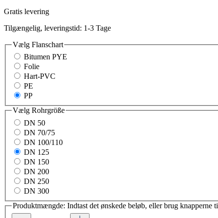
Gratis levering
Tilgængelig, leveringstid: 1-3 Tage
Vælg
Flanschart
Bitumen PYE
Folie
Hart-PVC
PE
PP
Vælg
Rohrgröße
DN 50
DN 70/75
DN 100/110
DN 125
DN 150
DN 200
DN 250
DN 300
Produktmængde: Indtast det ønskede beløb, eller brug knapperne t