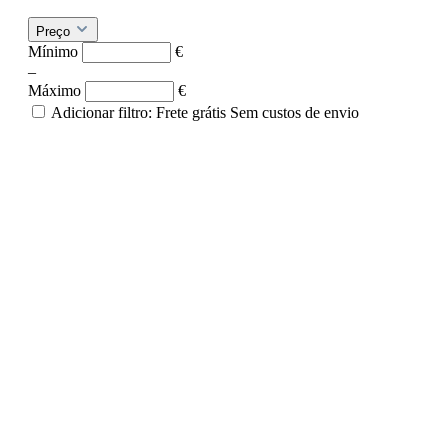
Preço
Mínimo
€
–
Máximo
€
Adicionar filtro: Frete grátis
Sem custos de envio