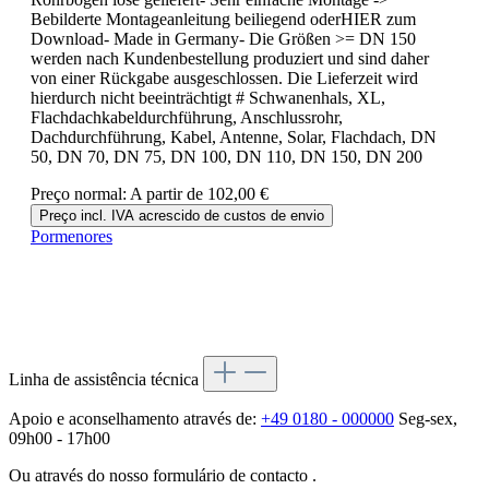
Bebilderte Montageanleitung beiliegend oderHIER zum
Download- Made in Germany- Die Größen >= DN 150
werden nach Kundenbestellung produziert und sind daher
von einer Rückgabe ausgeschlossen. Die Lieferzeit wird
hierdurch nicht beeinträchtigt # Schwanenhals, XL,
Flachdachkabeldurchführung, Anschlussrohr,
Dachdurchführung, Kabel, Antenne, Solar, Flachdach, DN
50, DN 70, DN 75, DN 100, DN 110, DN 150, DN 200
Preço normal:
A partir de
102,00 €
Preço incl. IVA acrescido de custos de envio
Pormenores
Linha de assistência técnica
Apoio e aconselhamento através de:
+49 0180 - 000000
Seg-sex,
09h00 - 17h00
Ou através do nosso formulário de contacto
.