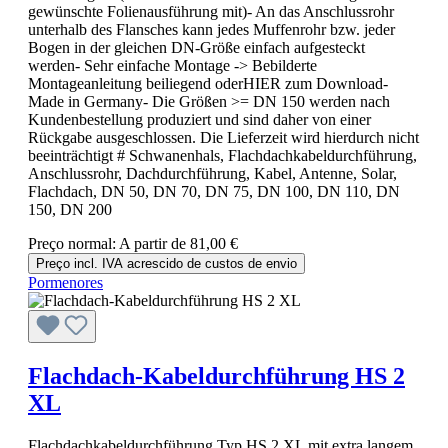
gewünschte Folienausführung mit)- An das Anschlussrohr
unterhalb des Flansches kann jedes Muffenrohr bzw. jeder
Bogen in der gleichen DN-Größe einfach aufgesteckt
werden- Sehr einfache Montage -> Bebilderte
Montageanleitung beiliegend oderHIER zum Download-
Made in Germany- Die Größen >= DN 150 werden nach
Kundenbestellung produziert und sind daher von einer
Rückgabe ausgeschlossen. Die Lieferzeit wird hierdurch nicht
beeinträchtigt # Schwanenhals, Flachdachkabeldurchführung,
Anschlussrohr, Dachdurchführung, Kabel, Antenne, Solar,
Flachdach, DN 50, DN 70, DN 75, DN 100, DN 110, DN
150, DN 200
Preço normal:
A partir de
81,00 €
Preço incl. IVA acrescido de custos de envio
Pormenores
Flachdach-Kabeldurchführung HS 2
XL
Flachdachkabeldurchführung Typ HS 2 XL mit extra langem