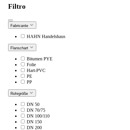
Filtro
Fabricante
HAHN Handelshaus
Flanschart
Bitumen PYE
Folie
Hart-PVC
PE
PP
Rohrgröße
DN 50
DN 70/75
DN 100/110
DN 150
DN 200