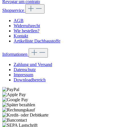
Revogar um contrato
Shopservice
AGB
Widerrufsrecht
Wie bestellen?
Kontakt
Artikelliste Dachbaustoffe
Informationen
Zahlung und Versand
Datenschutz
Impressum
Downloadbereich