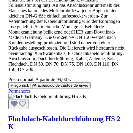
Folienausführung mit)- An das Anschlussrohr unterhalb des
Flansches kann jedes Muffenrohr bzw. jeder Bogen in der
gleichen DN-Größe einfach aufgesteckt werden- Zur
Vereinfachung der Kabeldurchführung wird der Rohrbogen
lose geliefert- Sehr einfache Montage -> Bebilderte
Montageanleitung beiliegend oderHIER zum Download-
Made in Germany- Die Größen >= DN 150 werden nach
Kundenbestellung produziert und sind daher von einer
Rückgabe ausgeschlossen. Die Lieferzeit wird hierdurch nicht
beeinträchtigt # Schwanenhals, Flachdachkabeldurchführung,
Anschlussrohr, Dachdurchführung, Kabel, Antenne, Solar,
Flachdach, DN 50, DN 70, DN 75, DN 100, DN 110, DN
150, DN 200
Preço normal:
A partir de
99,00 €
Preço incl. IVA acrescido de custos de envio
Pormenores
Flachdach-Kabeldurchführung HS 2
K