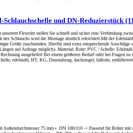
l-Schlauchschelle und DN-Reduzierstück (11
unserem Flexrohr stellen Sie schnell und sicher eine Verbindung zwisc
ät des Schlauchs wird die Montage deutlich erleichtert.Mit der Edelsta
igte Größe zuschneiden. Hierfür sind extra entsprechende Anschläge 
ngen auf Anfrage möglich)- Material: Rohr: PVC / Schelle: Edelstahl /
chnung ausgeliefert Bei einem größeren Bedarf oder bei Fragen zu u
chelle, edelstahl, HT, KG, Dunstabzug, dachziegel, fallrohr, entlüfterro
mit Außendurchmesser 75 mm • DN 100/110 -> Passend für Rohre mit