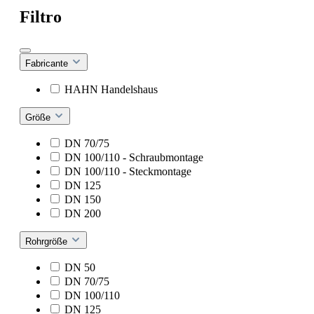
Filtro
Fabricante
HAHN Handelshaus
Größe
DN 70/75
DN 100/110 - Schraubmontage
DN 100/110 - Steckmontage
DN 125
DN 150
DN 200
Rohrgröße
DN 50
DN 70/75
DN 100/110
DN 125