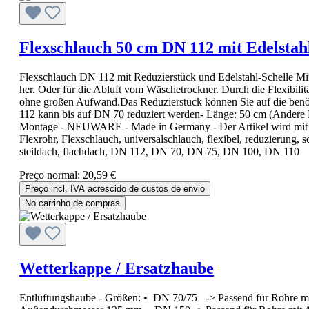
Flexschlauch 50 cm DN 112 mit Edelstah
Flexschlauch DN 112 mit Reduzierstück und Edelstahl-Schelle Mit 
her. Oder für die Abluft vom Wäschetrockner. Durch die Flexibilit
ohne großen Aufwand.Das Reduzierstück können Sie auf die benöt
112 kann bis auf DN 70 reduziert werden- Länge: 50 cm (Andere Lä
Montage - NEUWARE - Made in Germany - Der Artikel wird mit Re
Flexrohr, Flexschlauch, universalschlauch, flexibel, reduzierung, s
steildach, flachdach, DN 112, DN 70, DN 75, DN 100, DN 110
Preço normal:
20,59 €
Preço incl. IVA acrescido de custos de envio
No carrinho de compras
Wetterkappe / Ersatzhaube
Entlüftungshaube - Größen: • DN 70/75 -> Passend für Rohre 