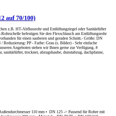
2 auf 70/100)
hen z.B. HT-Abflussrohr und Entlüftungziegel oder Sanitärlüfter
hl-Rohrschelle befestigen Sie den Flexschlauch am Entlüftungsrohr
vorhanden für einen sauberen und geraden Schnitt.- Größe: DN
 Reduzierung: PP - Farbe: Grau (s. Bilder) - Sehr einfache
nseren Angeboten stehen wir Ihnen gerne zur Verfügung. #
hr, sanitärlüfter, trockner, abzugshaube, dunstabzug, dachpfanne,
 Außendurchmesser 110 mm • DN 125 -> Passend für Rohre mit